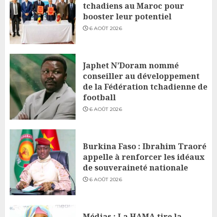
tchadiens au Maroc pour
booster leur potentiel
6 AOÛT 2026
Japhet N’Doram nommé
conseiller au développement
de la Fédération tchadienne de
football
6 AOÛT 2026
Burkina Faso : Ibrahim Traoré
appelle à renforcer les idéaux
de souveraineté nationale
6 AOÛT 2026
Médias : La HAMA tire la