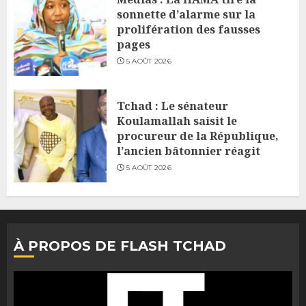
sonnette d’alarme sur la
prolifération des fausses
pages
5 AOÛT 2026
Tchad : Le sénateur
Koulamallah saisit le
procureur de la République,
l’ancien bâtonnier réagit
5 AOÛT 2026
À PROPOS DE FLASH TCHAD