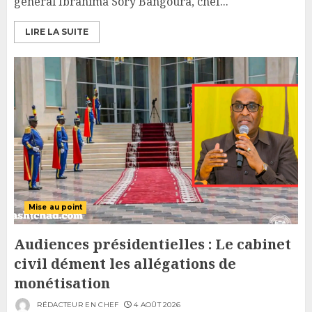
général Ibrahima Sory Bangoura, chef...
LIRE LA SUITE
Mise au point
Audiences présidentielles : Le cabinet
civil dément les allégations de
monétisation
RÉDACTEUR EN CHEF
4 AOÛT 2026