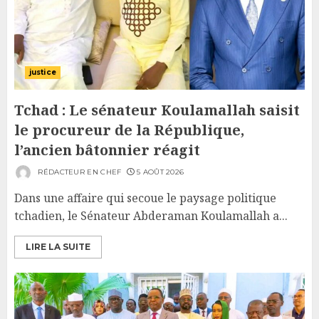
justice
Tchad : Le sénateur Koulamallah saisit
le procureur de la République,
l’ancien bâtonnier réagit
RÉDACTEUR EN CHEF
5 AOÛT 2026
Dans une affaire qui secoue le paysage politique
tchadien, le Sénateur Abderaman Koulamallah a...
LIRE LA SUITE