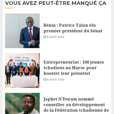
VOUS AVEZ PEUT-ÊTRE MANQUÉ ÇA
Bénin : Patrice Talon élu
premier président du Sénat
6 AOÛT 2026
Entrepreneuriat : 100 jeunes
tchadiens au Maroc pour
booster leur potentiel
6 AOÛT 2026
Japhet N’Doram nommé
conseiller au développement
de la Fédération tchadienne de