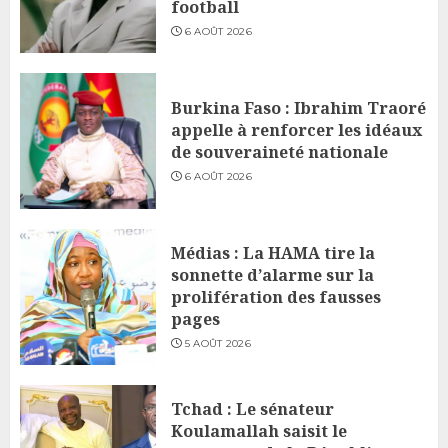
football
6 AOÛT 2026
Burkina Faso : Ibrahim Traoré
appelle à renforcer les idéaux
de souveraineté nationale
6 AOÛT 2026
Médias : La HAMA tire la
sonnette d’alarme sur la
prolifération des fausses
pages
5 AOÛT 2026
Tchad : Le sénateur
Koulamallah saisit le