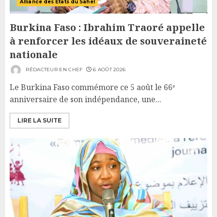
Alliance des États du Sahel
Burkina Faso : Ibrahim Traoré appelle
à renforcer les idéaux de souveraineté
nationale
RÉDACTEUR EN CHEF
6 AOÛT 2026
Le Burkina Faso commémore ce 5 août le 66ᵉ
anniversaire de son indépendance, une...
LIRE LA SUITE