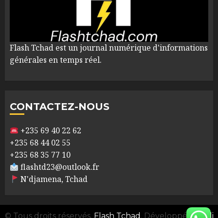
Flash Tchad est un journal numérique d'informations
générales en temps réel.
CONTACTEZ-NOUS
+235 69 40 22 62
+235 68 44 02 55
+235 68 35 77 10
flashtd23@outlook.fr
N'djamena, Tchad
© Tous droits réservés.
Flash Tchad
. Développé par
Ali