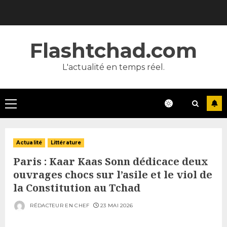
Skip
to
content
Flashtchad.com
L'actualité en temps réel.
Primary
Menu
Actualité
Littérature
Paris : Kaar Kaas Sonn dédicace deux
ouvrages chocs sur l’asile et le viol de
la Constitution au Tchad
RÉDACTEUR EN CHEF
23 MAI 2026