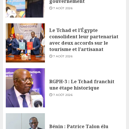
gouvernement
7 AOÛT 2026
Le Tchad et l’Égypte
consolident leur partenariat
avec deux accords sur le
tourisme et l’artisanat
7 AOÛT 2026
RGPH-3 : Le Tchad franchit
une étape historique
7 AOÛT 2026
Bénin : Patrice Talon élu