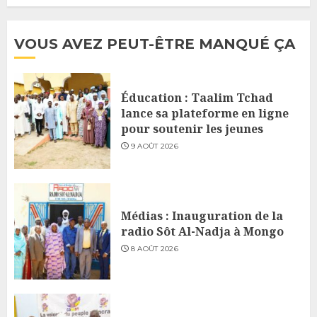
VOUS AVEZ PEUT-ÊTRE MANQUÉ ÇA
Éducation : Taalim Tchad
lance sa plateforme en ligne
pour soutenir les jeunes
9 AOÛT 2026
Médias : Inauguration de la
radio Sôt Al-Nadja à Mongo
8 AOÛT 2026