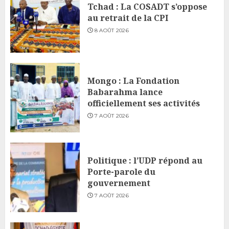
Tchad : La COSADT s’oppose
au retrait de la CPI
8 AOÛT 2026
Mongo : La Fondation
Babarahma lance
officiellement ses activités
7 AOÛT 2026
Politique : l’UDP répond au
Porte-parole du
gouvernement
7 AOÛT 2026