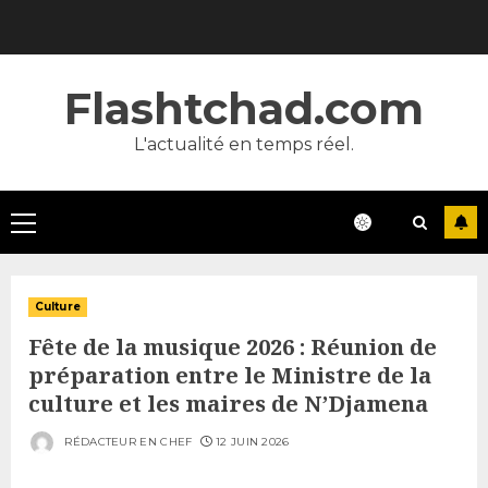
Skip
to
content
Flashtchad.com
L'actualité en temps réel.
Primary
Menu
Culture
Fête de la musique 2026 : Réunion de
préparation entre le Ministre de la
culture et les maires de N’Djamena
RÉDACTEUR EN CHEF
12 JUIN 2026