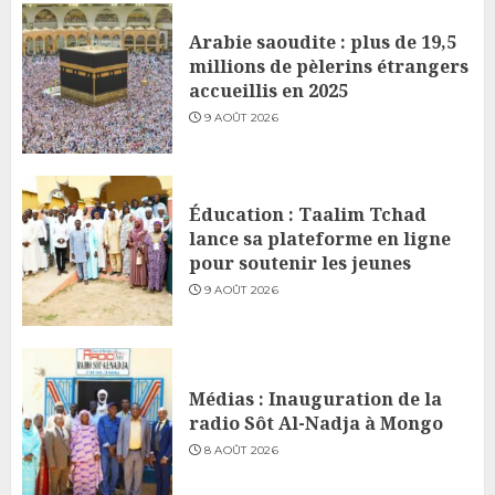
Arabie saoudite : plus de 19,5
millions de pèlerins étrangers
accueillis en 2025
9 AOÛT 2026
Éducation : Taalim Tchad
lance sa plateforme en ligne
pour soutenir les jeunes
9 AOÛT 2026
Médias : Inauguration de la
radio Sôt Al-Nadja à Mongo
8 AOÛT 2026