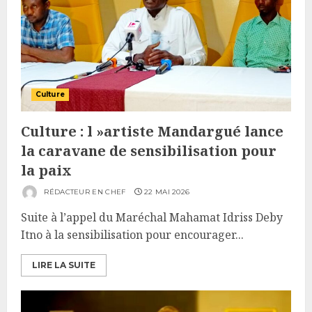
Culture
Culture : l »artiste Mandargué lance
la caravane de sensibilisation pour
la paix
RÉDACTEUR EN CHEF
22 MAI 2026
Suite à l’appel du Maréchal Mahamat Idriss Deby
Itno à la sensibilisation pour encourager...
LIRE LA SUITE