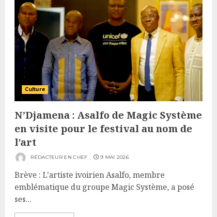
Culture
N’Djamena : Asalfo de Magic Système
en visite pour le festival au nom de
l’art
RÉDACTEUR EN CHEF
9 MAI 2026
Brève : L’artiste ivoirien Asalfo, membre
emblématique du groupe Magic Système, a posé
ses...