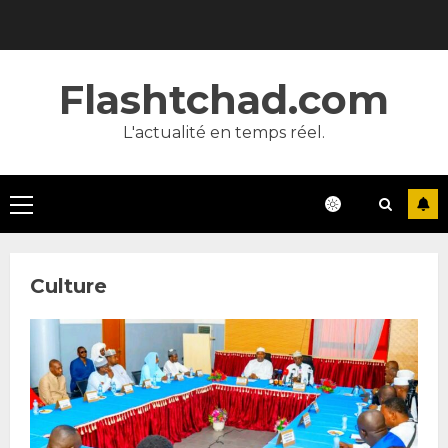
Skip
to
content
Flashtchad.com
L'actualité en temps réel.
Primary
Menu
Culture