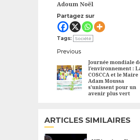
Adoum Noël
Partagez sur
Tags:
Société
Continue
Previous
Reading
Journée mondiale d
l’environnement : L
COSCCA et le Maire
Adam Moussa
s’unissent pour un
avenir plus vert
ARTICLES SIMILAIRES