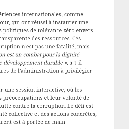
périences internationales, comme
our, qui ont réussi à instaurer une
 politiques de tolérance zéro envers
transparente des ressources. Ces
uption n’est pas une fatalité, mais
on est un combat pour la dignité
t le développement durable »,
a-t-il
dres de l’administration à privilégier
r une session interactive, où les
s préoccupations et leur volonté de
utte contre la corruption. Le défi est
é collective et des actions concrètes,
arent est à portée de main.