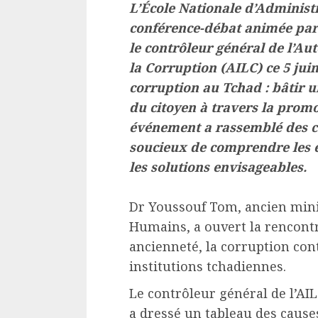
L’École Nationale d’Administr
conférence-débat animée p
le contrôleur général de l’Au
la Corruption (AILC) ce 5 juin
corruption au Tchad : bâtir u
du citoyen à travers la prom
événement a rassemblé des ca
soucieux de comprendre les e
les solutions envisageables.
Dr Youssouf Tom, ancien minist
Humains, a ouvert la rencont
ancienneté, la corruption co
institutions tchadiennes.
Le contrôleur général de l’
a dressé un tableau des cause