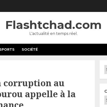
Flashtchad.com
L'actualité en temps réel.
SPORTS
SOCIÉTÉ
a corruption au
urou appelle à la
C
nance