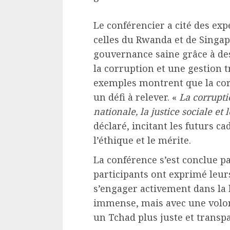
Le conférencier a cité des ex
celles du Rwanda et de Singap
gouvernance saine grâce à des
la corruption et une gestion 
exemples montrent que la corr
un défi à relever. «
La corrupti
nationale, la justice sociale e
déclaré, incitant les futurs ca
l’éthique et le mérite.
La conférence s’est conclue pa
participants ont exprimé leur
s’engager activement dans la l
immense, mais avec une volont
un Tchad plus juste et transp