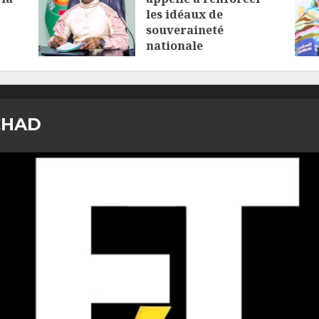
les idéaux de
souveraineté
nationale
6 AOÛT 2026
CHAD