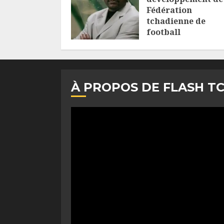
Fédération
tchadienne de
football
6 AOÛT 2026
À PROPOS DE FLASH T