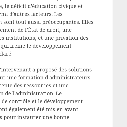
, le déficit d’éducation civique et
rmi d’autres facteurs. Les
 sont tout aussi préoccupantes. Elles
sement de l’État de droit, une
es institutions, et une privation des
e qui freine le développement
laré.
’intervenant a proposé des solutions
our une formation d’administrateurs
rente des ressources et une
on de l’administration. Le
 de contrôle et le développement
 ont également été mis en avant
s pour instaurer une bonne