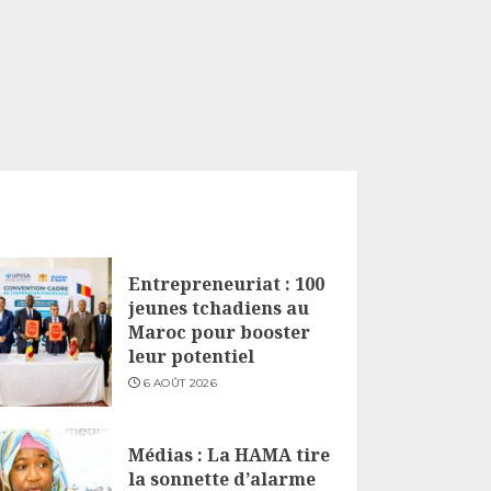
Entrepreneuriat : 100
jeunes tchadiens au
Maroc pour booster
leur potentiel
6 AOÛT 2026
Médias : La HAMA tire
la sonnette d’alarme