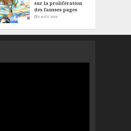
sur la prolifération
des fausses pages
5 AOÛT 2026