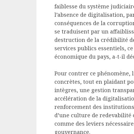
faiblesse du système judiciaire
l’absence de digitalisation, pa
conséquences de la corruption
se traduisent par un affaiblis
destruction de la crédibilité d
services publics essentiels, c
économique du pays, a-t-il déc
Pour contrer ce phénomène, l
concrètes, tout en plaidant p
intègres, une gestion transpa
accélération de la digitalisati
renforcement des institutions
d’une culture de redevabilité
comme des leviers nécessaire
gouvernance.