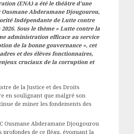
ation (ENA) a été le théâtre d’une
ar Ousmane Abderamane Djougourou,
torité Indépendante de Lutte contre
 2026. Sous le thème « Lutte contre la
ne administration efficace au service
otion de la bonne gouvernance », cet
dres et des élèves fonctionnaires,
njeux cruciaux de la corruption et
re de la Justice et des Droits
re en soulignant que malgré son
ntinue de miner les fondements des
AILC Ousmane Abderamane Djougourou
s profondes de ce fléau, évoquant la