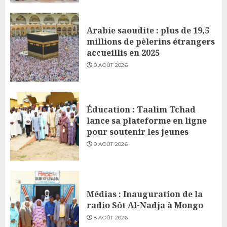
Arabie saoudite : plus de 19,5
millions de pèlerins étrangers
accueillis en 2025
9 AOÛT 2026
Éducation : Taalim Tchad
lance sa plateforme en ligne
pour soutenir les jeunes
9 AOÛT 2026
Médias : Inauguration de la
radio Sôt Al-Nadja à Mongo
8 AOÛT 2026