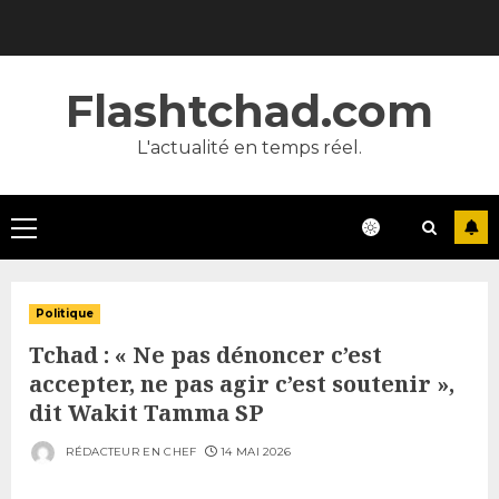
Skip
to
content
Flashtchad.com
L'actualité en temps réel.
Primary
Menu
Politique
Tchad : « Ne pas dénoncer c’est
accepter, ne pas agir c’est soutenir »,
dit Wakit Tamma SP
RÉDACTEUR EN CHEF
14 MAI 2026