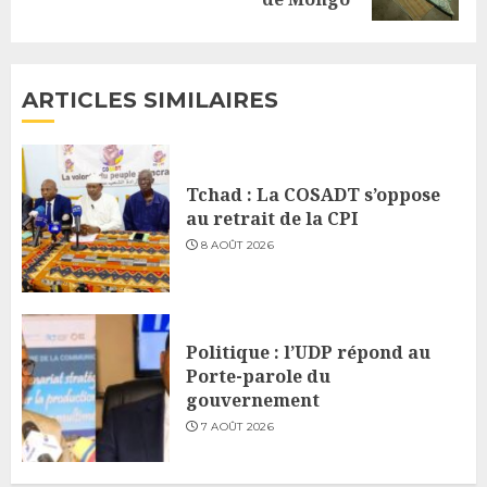
post:
ARTICLES SIMILAIRES
Tchad : La COSADT s’oppose
au retrait de la CPI
8 AOÛT 2026
Politique : l’UDP répond au
Porte-parole du
gouvernement
7 AOÛT 2026