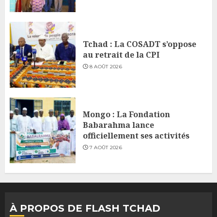
Tchad : La COSADT s’oppose
au retrait de la CPI
8 AOÛT 2026
Mongo : La Fondation
Babarahma lance
officiellement ses activités
7 AOÛT 2026
À PROPOS DE FLASH TCHAD