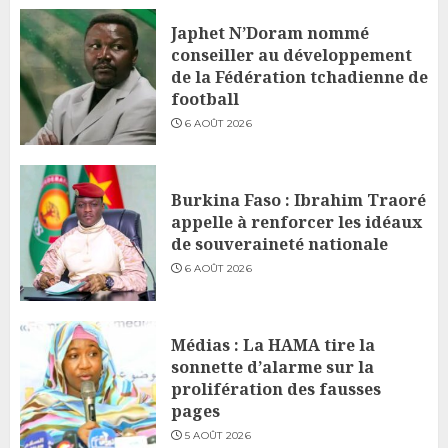
Japhet N’Doram nommé
conseiller au développement
de la Fédération tchadienne de
football
6 AOÛT 2026
Burkina Faso : Ibrahim Traoré
appelle à renforcer les idéaux
de souveraineté nationale
6 AOÛT 2026
Médias : La HAMA tire la
sonnette d’alarme sur la
prolifération des fausses
pages
5 AOÛT 2026