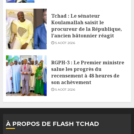
Tchad : Le sénateur
Koulamallah saisit le
procureur de la République,
l’ancien bâtonnier réagit
5 AOÛT 2026
RGPH-3 : Le Premier ministre
salue les progrès du
recensement à 48 heures de
son achèvement
5 AOÛT 2026
À PROPOS DE FLASH TCHAD