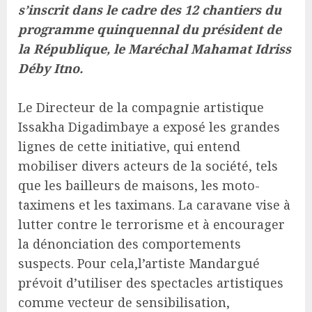
s’inscrit dans le cadre des 12 chantiers du
programme quinquennal du président de
la République, le Maréchal Mahamat Idriss
Déby Itno.
Le Directeur de la compagnie artistique
Issakha Digadimbaye a exposé les grandes
lignes de cette initiative, qui entend
mobiliser divers acteurs de la société, tels
que les bailleurs de maisons, les moto-
taximens et les taximans. La caravane vise à
lutter contre le terrorisme et à encourager
la dénonciation des comportements
suspects. Pour cela,l’artiste Mandargué
prévoit d’utiliser des spectacles artistiques
comme vecteur de sensibilisation,