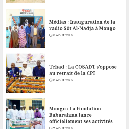
Médias : Inauguration de la
radio Sôt Al-Nadja à Mongo
8 AOÛT 2026
Tchad : La COSADT s’oppose
au retrait de la CPI
8 AOÛT 2026
Mongo : La Fondation
Babarahma lance
officiellement ses activités
7 AOÛT 2026