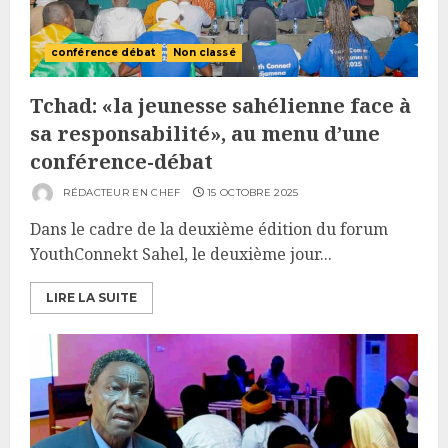
conférence débat
Non classé
Tchad: «la jeunesse sahélienne face à
sa responsabilité», au menu d’une
conférence-débat
RÉDACTEUR EN CHEF
15 OCTOBRE 2025
Dans le cadre de la deuxième édition du forum
YouthConnekt Sahel, le deuxième jour...
LIRE LA SUITE