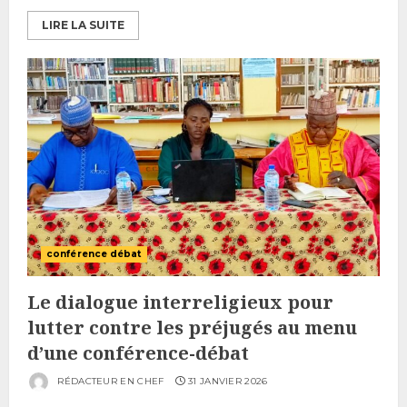
LIRE LA SUITE
conférence débat
Le dialogue interreligieux pour
lutter contre les préjugés au menu
d’une conférence-débat
RÉDACTEUR EN CHEF
31 JANVIER 2026