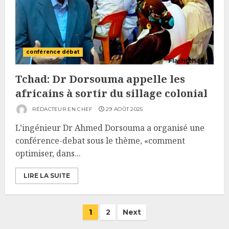
conférence débat
Tchad: Dr Dorsouma appelle les
africains à sortir du sillage colonial
RÉDACTEUR EN CHEF
29 AOÛT 2025
L’ingénieur Dr Ahmed Dorsouma a organisé une
conférence-debat sous le thème, «comment
optimiser, dans...
LIRE LA SUITE
Pagination
1
2
Next
des