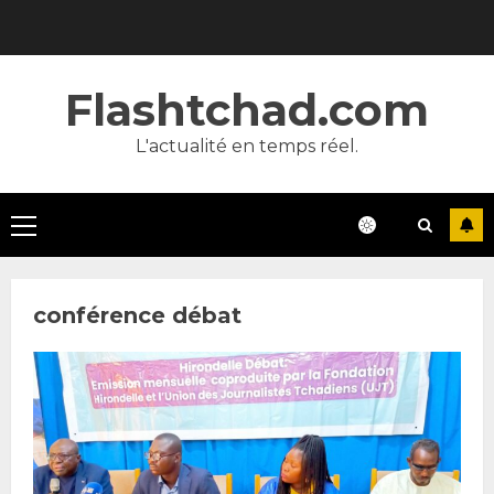
Skip
to
content
Flashtchad.com
L'actualité en temps réel.
Primary
Menu
conférence débat