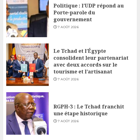
Politique : l’UDP répond au
Porte-parole du
gouvernement
7 AOÛT 2026
Le Tchad et l’Égypte
consolident leur partenariat
avec deux accords sur le
tourisme et l’artisanat
7 AOÛT 2026
RGPH-3 : Le Tchad franchit
une étape historique
7 AOÛT 2026