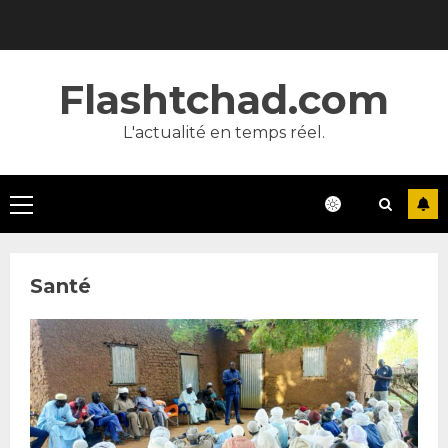
Skip
to
content
Flashtchad.com
L'actualité en temps réel.
Primary
Menu
Santé