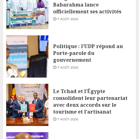
Babarahma lance
officiellement ses activités
7 AOÛT 2026
Politique : l’UDP répond au
Porte-parole du
gouvernement
7 AOÛT 2026
Le Tchad et l’Égypte
consolident leur partenariat
avec deux accords sur le
tourisme et l’artisanat
7 AOÛT 2026