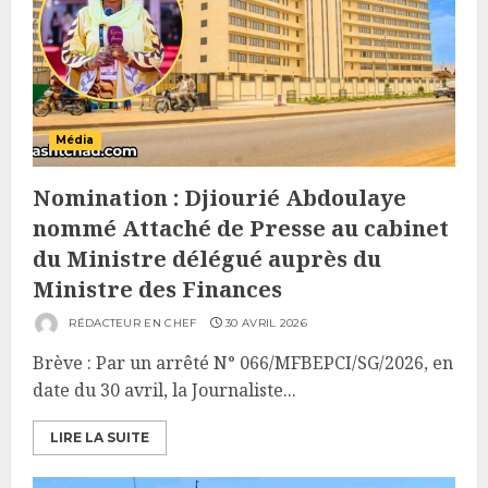
Média
Nomination : Djiourié Abdoulaye
nommé Attaché de Presse au cabinet
du Ministre délégué auprès du
Ministre des Finances
RÉDACTEUR EN CHEF
30 AVRIL 2026
Brève : Par un arrêté N° 066/MFBEPCI/SG/2026, en
date du 30 avril, la Journaliste...
LIRE LA SUITE