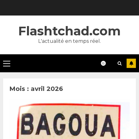
Skip
to
content
Flashtchad.com
L'actualité en temps réel.
Primary
Menu
Mois :
avril 2026