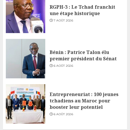
RGPH-3 : Le Tchad franchit
une étape historique
7 AOÛT 2026
Bénin : Patrice Talon élu
premier président du Sénat
6 AOÛT 2026
Entrepreneuriat : 100 jeunes
tchadiens au Maroc pour
booster leur potentiel
6 AOÛT 2026