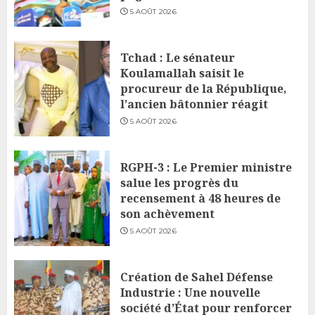
5 AOÛT 2026
Tchad : Le sénateur
Koulamallah saisit le
procureur de la République,
l’ancien bâtonnier réagit
5 AOÛT 2026
RGPH-3 : Le Premier ministre
salue les progrès du
recensement à 48 heures de
son achèvement
5 AOÛT 2026
Création de Sahel Défense
Industrie : Une nouvelle
société d’État pour renforcer