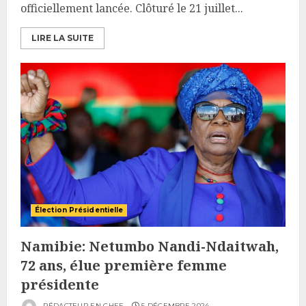
officiellement lancée. Clôturé le 21 juillet...
LIRE LA SUITE
Élection Présidentielle
Namibie: Netumbo Nandi-Ndaitwah,
72 ans, élue première femme
présidente
RÉDACTEUR EN CHEF
5 DÉCEMBRE 2024