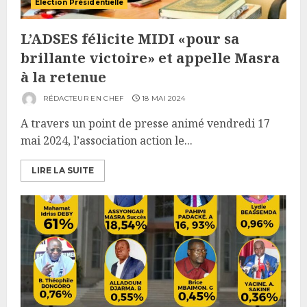
Élection Présidentielle
L’ADSES félicite MIDI «pour sa
brillante victoire» et appelle Masra
à la retenue
RÉDACTEUR EN CHEF
18 MAI 2024
A travers un point de presse animé vendredi 17
mai 2024, l’association action le...
LIRE LA SUITE