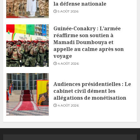
la défense nationale
5 AOÛT 2026
Guinée-Conakry : L’armée
réaffirme son soutien à
Mamadi Doumbouya et
appelle au calme après son
voyage
4 AOÛT 2026
Audiences présidentielles : Le
cabinet civil dément les
allégations de monétisation
4 AOÛT 2026