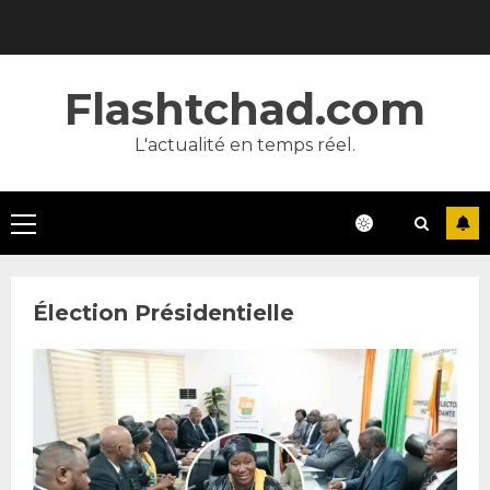
Skip
to
content
Flashtchad.com
L'actualité en temps réel.
Primary
Menu
Élection Présidentielle