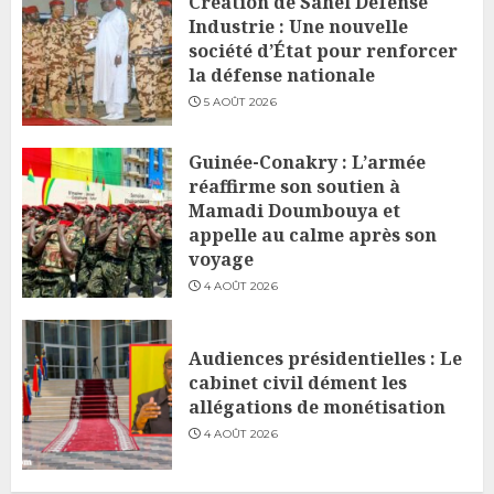
Création de Sahel Défense
Industrie : Une nouvelle
société d’État pour renforcer
la défense nationale
5 AOÛT 2026
Guinée-Conakry : L’armée
réaffirme son soutien à
Mamadi Doumbouya et
appelle au calme après son
voyage
4 AOÛT 2026
Audiences présidentielles : Le
cabinet civil dément les
allégations de monétisation
4 AOÛT 2026