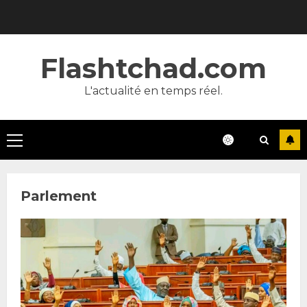
Skip
to
content
Flashtchad.com
L'actualité en temps réel.
Primary
Menu
Parlement