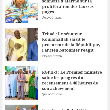
sonnette d’alarme sur la
prolifération des fausses
pages
5 AOÛT 2026
Tchad : Le sénateur
Koulamallah saisit le
procureur de la République,
l’ancien bâtonnier réagit
5 AOÛT 2026
RGPH-3 : Le Premier ministre
salue les progrès du
recensement à 48 heures de
son achèvement
5 AOÛT 2026