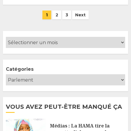
Pagination
1
2
3
Next
des
publications
Catégories
VOUS AVEZ PEUT-ÊTRE MANQUÉ ÇA
Médias : La HAMA tire la