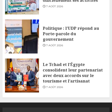
officiellement ses activités
7 AOÛT 2026
Politique : l’UDP répond au
Porte-parole du
gouvernement
7 AOÛT 2026
Le Tchad et l’Égypte
consolident leur partenariat
avec deux accords sur le
tourisme et l’artisanat
7 AOÛT 2026