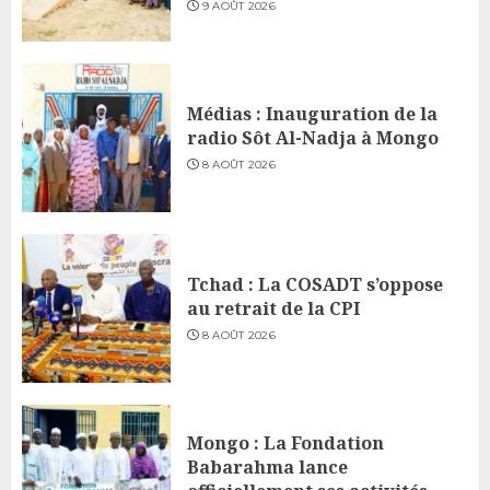
9 AOÛT 2026
Médias : Inauguration de la
radio Sôt Al-Nadja à Mongo
8 AOÛT 2026
Tchad : La COSADT s’oppose
au retrait de la CPI
8 AOÛT 2026
Mongo : La Fondation
Babarahma lance