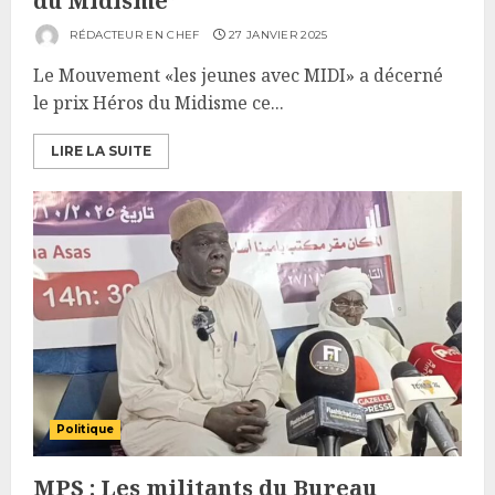
du Midisme”
RÉDACTEUR EN CHEF
27 JANVIER 2025
Le Mouvement «les jeunes avec MIDI» a décerné
le prix Héros du Midisme ce...
LIRE LA SUITE
Politique
MPS : Les militants du Bureau