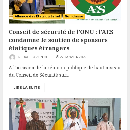
Alliance des États du Sahel
Non classé
Conseil de sécurité de l’ONU : l’AES
condamne le soutien de sponsors
étatiques étrangers
RÉDACTEUR EN CHEF
27 JANVIER 2025
A l’occasion de la réunion publique de haut niveau
du Conseil de Sécurité sur...
LIRE LA SUITE