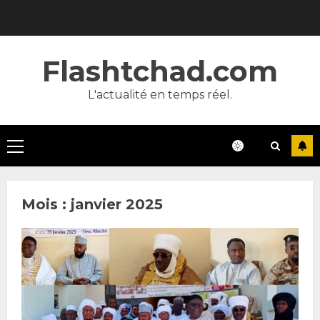
Skip
to
content
Flashtchad.com
L'actualité en temps réel.
Primary
Menu
Mois :
janvier 2025