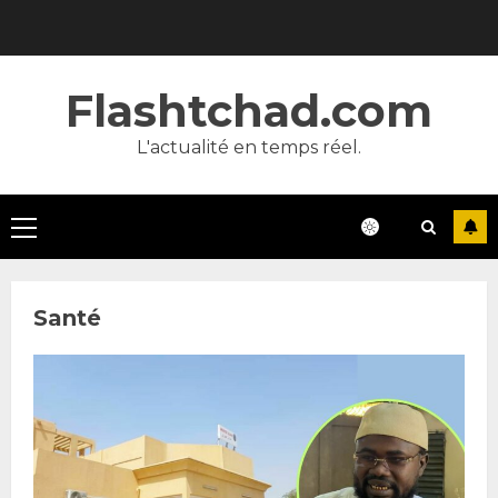
Skip
to
content
Flashtchad.com
L'actualité en temps réel.
Primary
Menu
Santé