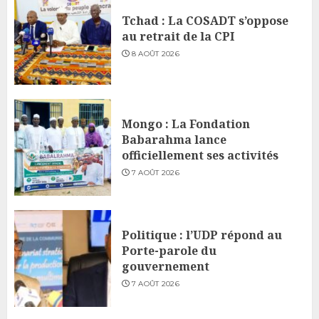
Tchad : La COSADT s’oppose
au retrait de la CPI
8 AOÛT 2026
Mongo : La Fondation
Babarahma lance
officiellement ses activités
7 AOÛT 2026
Politique : l’UDP répond au
Porte-parole du
gouvernement
7 AOÛT 2026