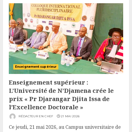
Enseignement supérieur
Enseignement supérieur :
L’Université de N’Djamena crée le
prix « Pr Djarangar Djita Issa de
l’Excellence Doctorale »
RÉDACTEUR EN CHEF
21 MAI 2026
Ce jeudi, 21 mai 2026, au Campus universitaire de