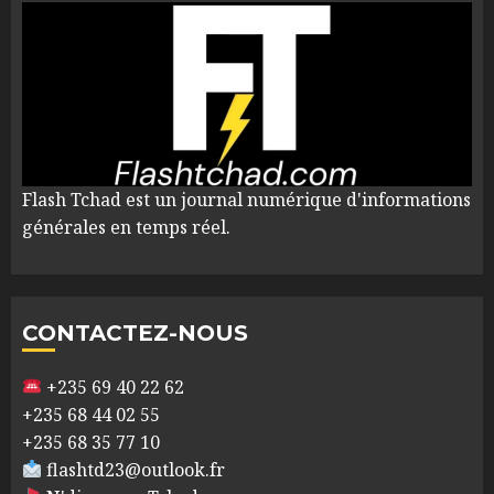
Flash Tchad est un journal numérique d'informations
générales en temps réel.
CONTACTEZ-NOUS
+235 69 40 22 62
+235 68 44 02 55
+235 68 35 77 10
flashtd23@outlook.fr