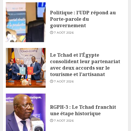
Politique : l’UDP répond au
Porte-parole du
gouvernement
7 AOÛT 2026
Le Tchad et l’Égypte
consolident leur partenariat
avec deux accords sur le
tourisme et l’artisanat
7 AOÛT 2026
RGPH-3 : Le Tchad franchit
une étape historique
7 AOÛT 2026