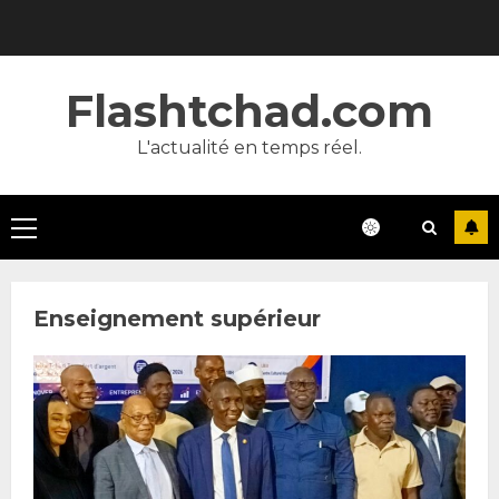
Skip
to
content
Flashtchad.com
L'actualité en temps réel.
Primary
Menu
Enseignement supérieur