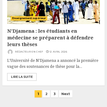
Enseignement supérieur
N’Djamena : les étudiants en
médecine se préparent à défendre
leurs thèses
RÉDACTEUR EN CHEF
12 AVRIL 2026
L’Université de N’Djamena a annoncé la première
vague des soutenances de thèse pour la...
LIRE LA SUITE
Pagination
1
2
3
Next
des