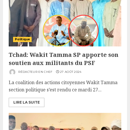
Politique
Tchad: Wakit Tamma SP apporte son
soutien aux militants du PSF
RÉDACTEUR EN CHEF
27 AOÛT 2024
La coalition des actions citoyennes Wakit Tamma
section politique s’est rendu ce mardi 27...
LIRE LA SUITE