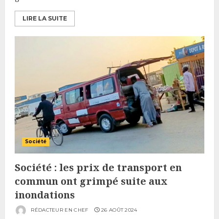
LIRE LA SUITE
Société
Société : les prix de transport en
commun ont grimpé suite aux
inondations
RÉDACTEUR EN CHEF
26 AOÛT 2024