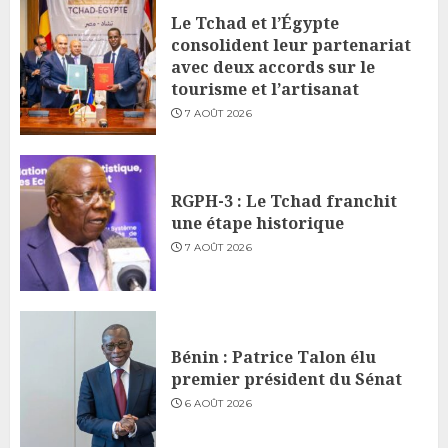
Le Tchad et l’Égypte
consolident leur partenariat
avec deux accords sur le
tourisme et l’artisanat
7 AOÛT 2026
RGPH-3 : Le Tchad franchit
une étape historique
7 AOÛT 2026
Bénin : Patrice Talon élu
premier président du Sénat
6 AOÛT 2026