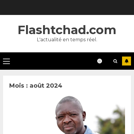
Skip
to
content
Flashtchad.com
L'actualité en temps réel.
Primary
Menu
Mois :
août 2024