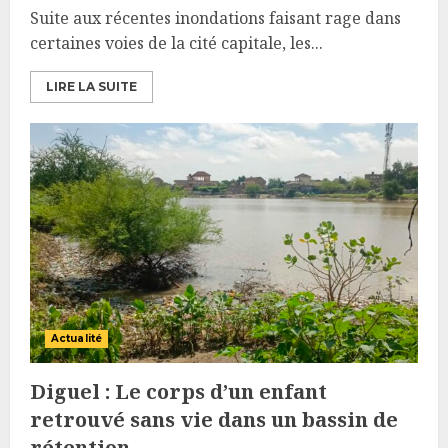
Suite aux récentes inondations faisant rage dans
certaines voies de la cité capitale, les...
LIRE LA SUITE
Actualité
Diguel : Le corps d’un enfant
retrouvé sans vie dans un bassin de
rétention