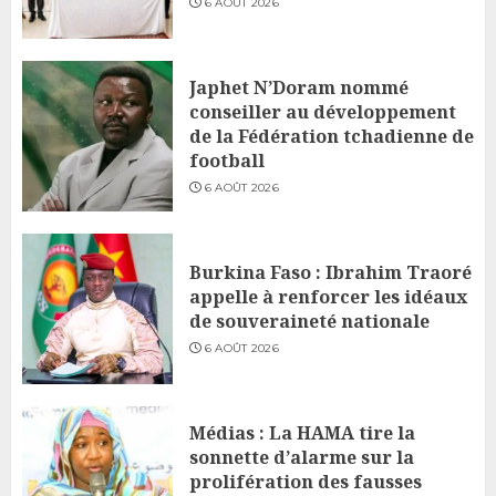
6 AOÛT 2026
Japhet N’Doram nommé
conseiller au développement
de la Fédération tchadienne de
football
6 AOÛT 2026
Burkina Faso : Ibrahim Traoré
appelle à renforcer les idéaux
de souveraineté nationale
6 AOÛT 2026
Médias : La HAMA tire la
sonnette d’alarme sur la
prolifération des fausses