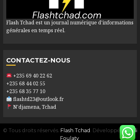
Flash Tchad est un journal numérique d'informations
générales en temps réel.
CONTACTEZ-NOUS
+235 69 40 22 62
+235 68 44 02 55
+235 68 35 77 10
flashtd23@outlook.fr
N'djamena, Tchad
© Tous droits réservés.
Flash Tchad
. Développé par
Ali
Foulaty