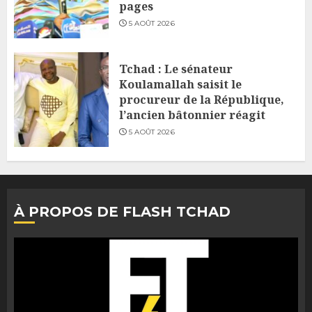
pages
5 AOÛT 2026
Tchad : Le sénateur
Koulamallah saisit le
procureur de la République,
l’ancien bâtonnier réagit
5 AOÛT 2026
À PROPOS DE FLASH TCHAD