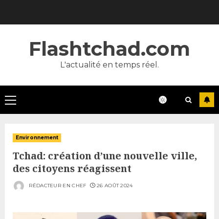
Skip
to
content
Flashtchad.com
L'actualité en temps réel.
Primary
Menu
Environnement
Tchad: création d’une nouvelle ville,
des citoyens réagissent
RÉDACTEUR EN CHEF
26 AOÛT 2024