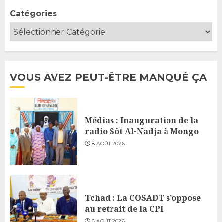
Catégories
VOUS AVEZ PEUT-ÊTRE MANQUÉ ÇA
Médias : Inauguration de la
radio Sôt Al-Nadja à Mongo
8 AOÛT 2026
Tchad : La COSADT s’oppose
au retrait de la CPI
8 AOÛT 2026