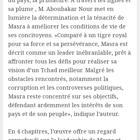
du pays, la primature. A travers les lignes et
sa plume , M. Aboubakar Nour met en
lumière la détermination et la ténacité de
Masra à améliorer les conditions de vie de
ses concitoyens. «Comparé à un tigre royal
pour sa force et sa persévérance, Masra est
décrit comme un leader inébranlable, prêt à
affronter tous les défis pour réaliser sa
vision d’un Tchad meilleur. Malgré les
obstacles rencontrés, notamment la
corruption et les controverses politiques,
Masra reste concentré sur ses objectifs,
défendant ardemment les intérêts de son
pays et de son peuple», indique l’auteur.
En 4 chapitres, l’œuvre offre un regard