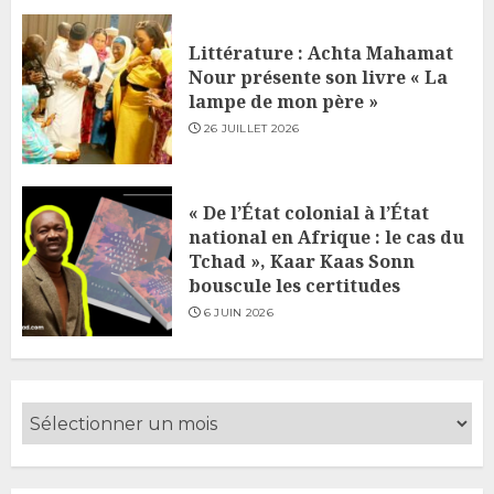
Littérature : Achta Mahamat
Nour présente son livre « La
lampe de mon père »
26 JUILLET 2026
« De l’État colonial à l’État
national en Afrique : le cas du
Tchad », Kaar Kaas Sonn
bouscule les certitudes
6 JUIN 2026