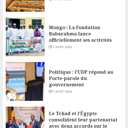
Mongo : La Fondation
Babarahma lance
officiellement ses activités
7 AOÛT 2026
Politique : l’UDP répond au
Porte-parole du
gouvernement
7 AOÛT 2026
Le Tchad et l’Égypte
consolident leur partenariat
avec deux accords sur le