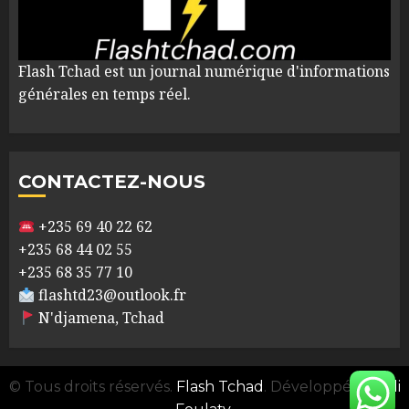
Flash Tchad est un journal numérique d'informations
générales en temps réel.
CONTACTEZ-NOUS
+235 69 40 22 62
+235 68 44 02 55
+235 68 35 77 10
flashtd23@outlook.fr
N'djamena, Tchad
© Tous droits réservés.
Flash Tchad
. Développé par
Ali