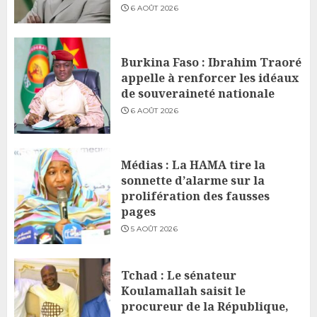
6 AOÛT 2026
Burkina Faso : Ibrahim Traoré
appelle à renforcer les idéaux
de souveraineté nationale
6 AOÛT 2026
Médias : La HAMA tire la
sonnette d’alarme sur la
prolifération des fausses
pages
5 AOÛT 2026
Tchad : Le sénateur
Koulamallah saisit le
procureur de la République,