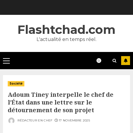
Skip
to
content
Flashtchad.com
L'actualité en temps réel.
Primary
Menu
Société
Adoum Tiney interpelle le chef de
l’État dans une lettre sur le
détournement de son projet
RÉDACTEUR EN CHEF
17 NOVEMBRE 2025