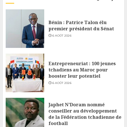
Bénin : Patrice Talon élu
premier président du Sénat
6 AOÛT 2026
Entrepreneuriat : 100 jeunes
tchadiens au Maroc pour
booster leur potentiel
6 AOÛT 2026
Japhet N’Doram nommé
conseiller au développement
de la Fédération tchadienne de
football