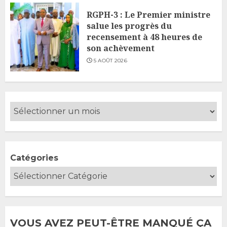
RGPH-3 : Le Premier ministre
salue les progrès du
recensement à 48 heures de
son achèvement
5 AOÛT 2026
Catégories
VOUS AVEZ PEUT-ÊTRE MANQUÉ ÇA