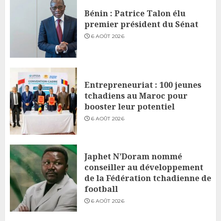
Bénin : Patrice Talon élu
premier président du Sénat
6 AOÛT 2026
Entrepreneuriat : 100 jeunes
tchadiens au Maroc pour
booster leur potentiel
6 AOÛT 2026
Japhet N’Doram nommé
conseiller au développement
de la Fédération tchadienne de
football
6 AOÛT 2026