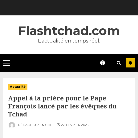
Skip
to
content
Flashtchad.com
L'actualité en temps réel.
Primary
Menu
Actualité
Appel à la prière pour le Pape
François lancé par les évêques du
Tchad
RÉDACTEUR EN CHEF
27 FÉVRIER 2025