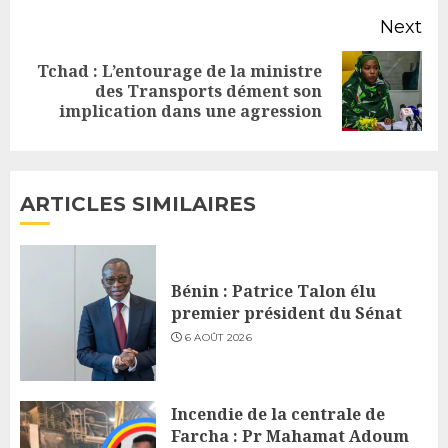
Next
Tchad : L’entourage de la ministre
Next
des Transports dément son
implication dans une agression
post:
ARTICLES SIMILAIRES
Bénin : Patrice Talon élu
premier président du Sénat
6 AOÛT 2026
Incendie de la centrale de
Farcha : Pr Mahamat Adoum