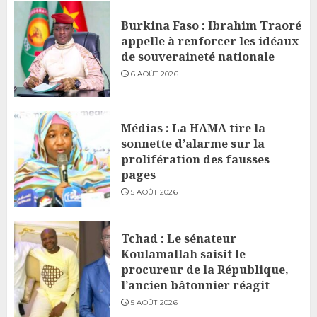
Burkina Faso : Ibrahim Traoré
appelle à renforcer les idéaux
de souveraineté nationale
6 AOÛT 2026
Médias : La HAMA tire la
sonnette d’alarme sur la
prolifération des fausses
pages
5 AOÛT 2026
Tchad : Le sénateur
Koulamallah saisit le
procureur de la République,
l’ancien bâtonnier réagit
5 AOÛT 2026