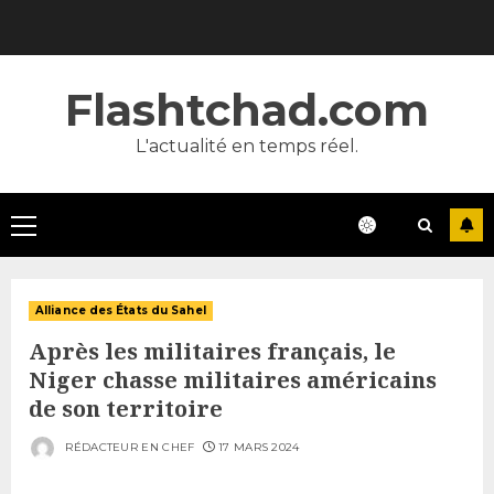
Skip
to
content
Flashtchad.com
L'actualité en temps réel.
Primary
Menu
Alliance des États du Sahel
Après les militaires français, le
Niger chasse militaires américains
de son territoire
RÉDACTEUR EN CHEF
17 MARS 2024