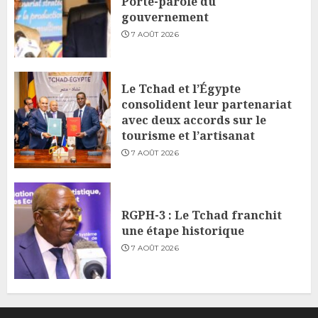
Porte-parole du
gouvernement
7 AOÛT 2026
Le Tchad et l’Égypte
consolident leur partenariat
avec deux accords sur le
tourisme et l’artisanat
7 AOÛT 2026
RGPH-3 : Le Tchad franchit
une étape historique
7 AOÛT 2026