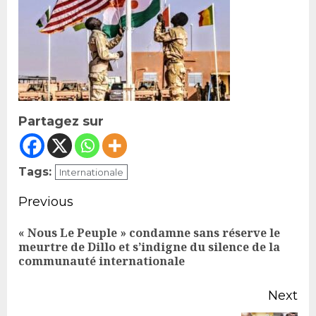
Partagez sur
Tags:
Internationale
Continue
Previous
Reading
« Nous Le Peuple » condamne sans réserve le
Pr
meurtre de Dillo et s’indigne du silence de la
communauté internationale
po
Next