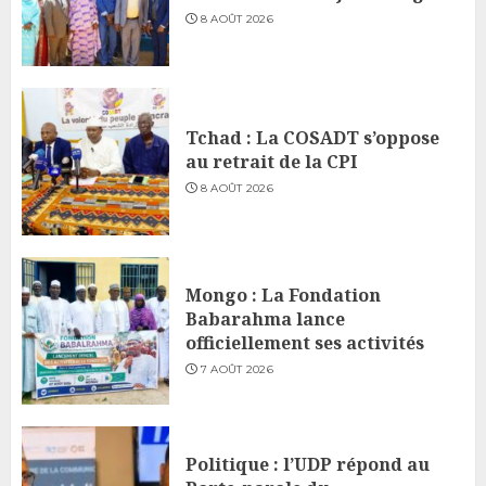
8 AOÛT 2026
Tchad : La COSADT s’oppose
au retrait de la CPI
8 AOÛT 2026
Mongo : La Fondation
Babarahma lance
officiellement ses activités
7 AOÛT 2026
Politique : l’UDP répond au