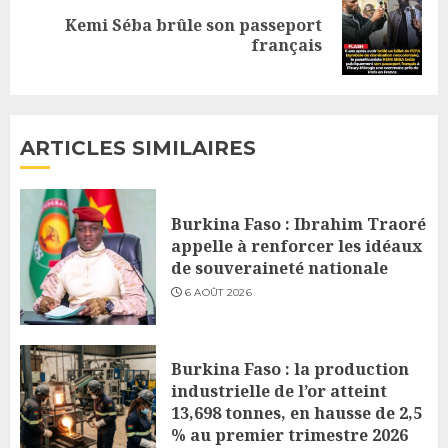
Kemi Séba brûle son passeport
Next
français
post:
ARTICLES SIMILAIRES
Burkina Faso : Ibrahim Traoré
appelle à renforcer les idéaux
de souveraineté nationale
6 AOÛT 2026
Burkina Faso : la production
industrielle de l’or atteint
13,698 tonnes, en hausse de 2,5
% au premier trimestre 2026