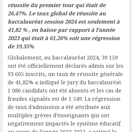
réussite du premier tour qui était de
26,47%. Le taux global de réussite au
baccalauréat session 2024 est seulement à
41,82 % , en baisse par rapport à l’année
2023 qui était à 61,26% soit une régression
de 19,35%
.
Globalement, au baccalauréat 2024, 39 159
ont été officiellement déclarés admis sur les
93 605 inscrits, un taux de réussite générale
de 41,82% a indiqué le jury du baccalauréat.
1 086 candidats ont été absents et les cas de
fraudes signalés est de 1 549. La régression
de taux d’admission a été attribuée aux
multiples grèves d’enseignants qui ont
négativement impactés le système éducatif
au cours de l’année 2023-2024, a estimé le