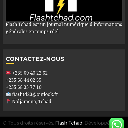
Flash Tchad est un journal numérique d'informations
générales en temps réel.
CONTACTEZ-NOUS
+235 69 40 22 62
+235 68 44 02 55
+235 68 35 77 10
flashtd23@outlook.fr
N'djamena, Tchad
© Tous droits réservés.
Flash Tchad
. Développé par
Ali