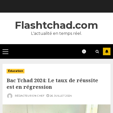
Skip
to
content
Flashtchad.com
L'actualité en temps réel.
Primary
Menu
Éducation
Bac Tchad 2024: Le taux de réussite
est en régression
RÉDACTEUR EN CHEF
26 JUILLET 2024