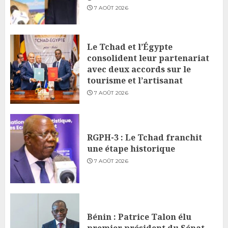
7 AOÛT 2026
Le Tchad et l’Égypte
consolident leur partenariat
avec deux accords sur le
tourisme et l’artisanat
7 AOÛT 2026
RGPH-3 : Le Tchad franchit
une étape historique
7 AOÛT 2026
Bénin : Patrice Talon élu
premier président du Sénat