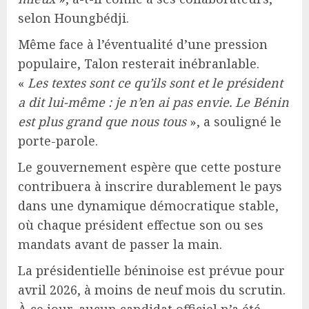
selon Houngbédji.
Même face à l’éventualité d’une pression
populaire, Talon resterait inébranlable.
«
Les textes sont ce qu’ils sont et le président
a dit lui-même : je n’en ai pas envie. Le Bénin
est plus grand que nous tous
», a souligné le
porte-parole.
Le gouvernement espère que cette posture
contribuera à inscrire durablement le pays
dans une dynamique démocratique stable,
où chaque président effectue son ou ses
mandats avant de passer la main.
La présidentielle béninoise est prévue pour
avril 2026, à moins de neuf mois du scrutin.
À ce jour, aucun candidat officiel n’a été