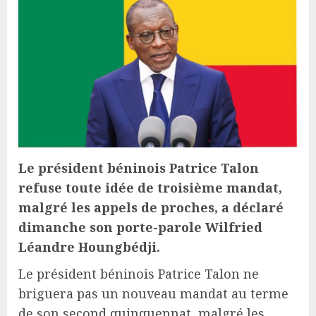
Le président béninois Patrice Talon
refuse toute idée de troisième mandat,
malgré les appels de proches, a déclaré
dimanche son porte-parole Wilfried
Léandre Houngbédji.
Le président béninois Patrice Talon ne
briguera pas un nouveau mandat au terme
de son second quinquennat, malgré les