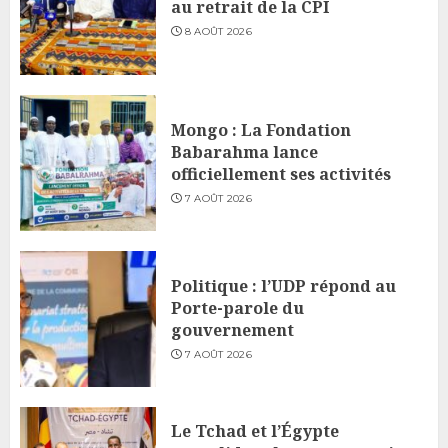
au retrait de la CPI
8 AOÛT 2026
Mongo : La Fondation
Babarahma lance
officiellement ses activités
7 AOÛT 2026
Politique : l’UDP répond au
Porte-parole du
gouvernement
7 AOÛT 2026
Le Tchad et l’Égypte