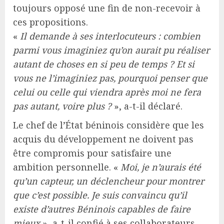
toujours opposé une fin de non-recevoir à
ces propositions.
«
Il demande à ses interlocuteurs : combien
parmi vous imaginiez qu’on aurait pu réaliser
autant de choses en si peu de temps ? Et si
vous ne l’imaginiez pas, pourquoi penser que
celui ou celle qui viendra après moi ne fera
pas autant, voire plus ?
», a-t-il déclaré.
Le chef de l’État béninois considère que les
acquis du développement ne doivent pas
être compromis pour satisfaire une
ambition personnelle. «
Moi, je n’aurais été
qu’un capteur, un déclencheur pour montrer
que c’est possible. Je suis convaincu qu’il
existe d’autres Béninois capables de faire
mieux
», a-t-il confié à ses collaborateurs,