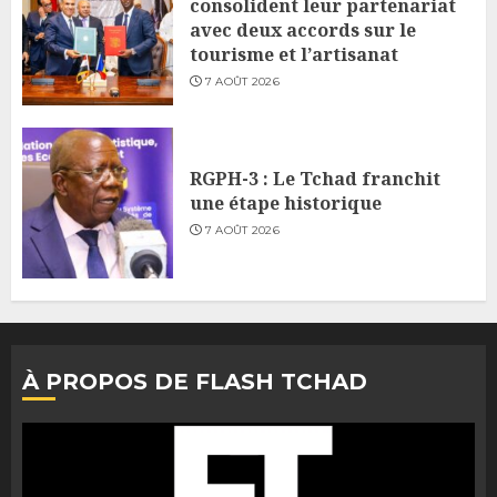
consolident leur partenariat
avec deux accords sur le
tourisme et l’artisanat
7 AOÛT 2026
RGPH-3 : Le Tchad franchit
une étape historique
7 AOÛT 2026
À PROPOS DE FLASH TCHAD