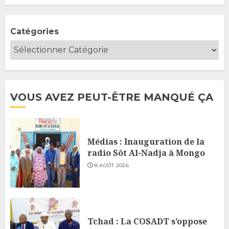
Catégories
VOUS AVEZ PEUT-ÊTRE MANQUÉ ÇA
Médias : Inauguration de la
radio Sôt Al-Nadja à Mongo
8 AOÛT 2026
Tchad : La COSADT s’oppose