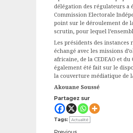
délégation des régulateurs a é
Commission Electorale Indépen
point sur le déroulement de l
scrutin, pour lequel l’ensembl
Les présidents des instances
échangé avec les missions d’o
africaine, de la CEDEAO et du 
également été fait sur le disp
la couverture médiatique de 
Akouane Soussé
Partagez sur
Tags:
Actualité
Continue
Previous