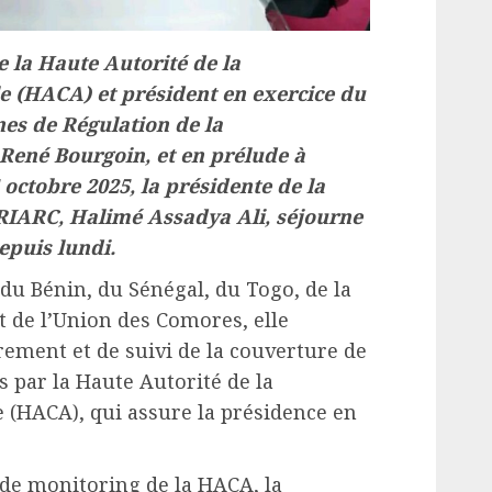
e la Haute Autorité de la
 (HACA) et président en exercice du
nes de Régulation de la
ené Bourgoin, et en prélude à
5 octobre 2025, la présidente de la
RIARC, Halimé Assadya Ali, séjourne
epuis lundi.
u Bénin, du Sénégal, du Togo, de la
t de l’Union des Comores, elle
rement et de suivi de la couverture de
 par la Haute Autorité de la
(HACA), qui assure la présidence en
 de monitoring de la HACA, la