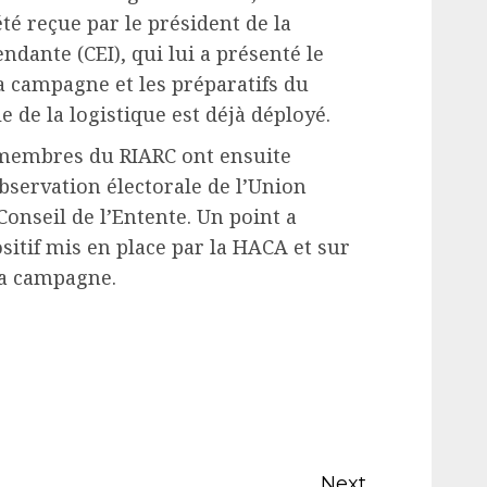
té reçue par le président de la
dante (CEI), qui lui a présenté le
a campagne et les préparatifs du
e de la logistique est déjà déployé.
 membres du RIARC ont ensuite
bservation électorale de l’Union
Conseil de l’Entente. Un point a
ositif mis en place par la HACA et sur
la campagne.
Next