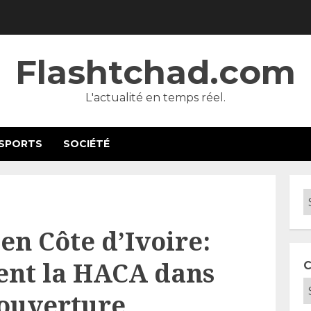
Flashtchad.com
L'actualité en temps réel.
SPORTS
SOCIÉTÉ
 en Côte d’Ivoire:
ient la HACA dans
C
 couverture