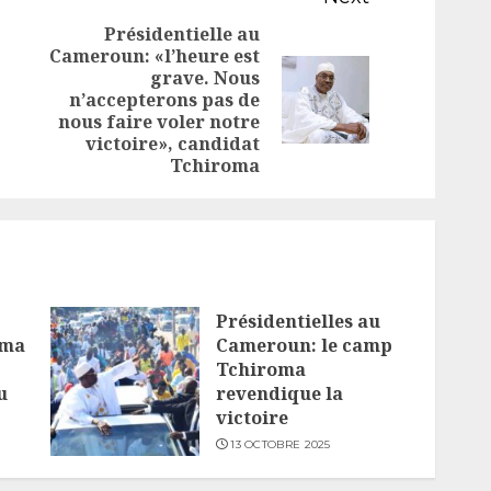
Présidentielle au
Cameroun: «l’heure est
Previous
grave. Nous
post:
Next
n’accepterons pas de
nous faire voler notre
post:
victoire», candidat
Tchiroma
Présidentielles au
oma
Cameroun: le camp
Tchiroma
u
revendique la
victoire
13 OCTOBRE 2025