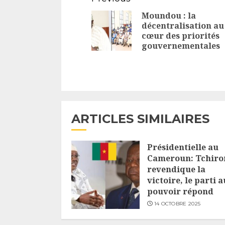
Reading
Moundou : la
décentralisation au
cœur des priorités
gouvernementales
ARTICLES SIMILAIRES
Présidentielle au
Cameroun: Tchir
revendique la
victoire, le parti a
pouvoir répond
14 OCTOBRE 2025