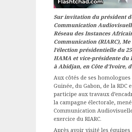
Sur invitation du président d
Communication Audiovisuelle
Réseau des Instances Africai
Communication (RIARC), Me R
l’élection présidentielle du 2
HAMA et vice-présidente du 
à Abidjan, en Côte d’Ivoire, d
Aux côtés de ses homologues d
Guinée, du Gabon, de la RDC e
participe aux travaux d’encad
la campagne électorale, menés
Communication Audiovisuelle 
exercice du RIARC.
Après avoir visité les équipes