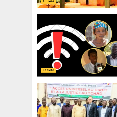
Société
Société