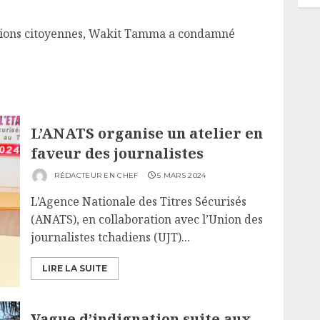
ctions citoyennes, Wakit Tamma a condamné
L’ANATS organise un atelier en
faveur des journalistes
RÉDACTEUR EN CHEF
5 MARS 2024
L’Agence Nationale des Titres Sécurisés
(ANATS), en collaboration avec l’Union des
journalistes tchadiens (UJT)...
LIRE LA SUITE
Vague d’indignation suite aux