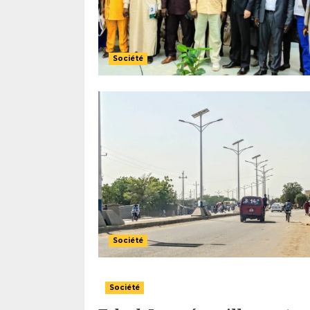
Société
Société
Société