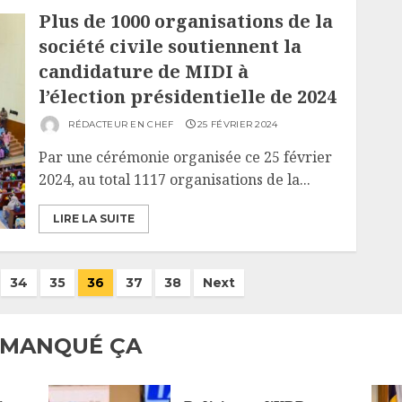
Plus de 1000 organisations de la
société civile soutiennent la
candidature de MIDI à
l’élection présidentielle de 2024
RÉDACTEUR EN CHEF
25 FÉVRIER 2024
Par une cérémonie organisée ce 25 février
2024, au total 1117 organisations de la...
LIRE LA SUITE
34
35
36
37
38
Next
 MANQUÉ ÇA