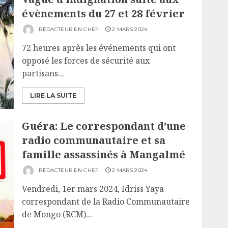
évènements du 27 et 28 février
RÉDACTEUR EN CHEF
2 MARS 2024
72 heures après les événements qui ont
opposé les forces de sécurité aux
partisans...
LIRE LA SUITE
Guéra: Le correspondant d’une
radio communautaire et sa
famille assassinés à Mangalmé
RÉDACTEUR EN CHEF
2 MARS 2024
Vendredi, 1er mars 2024, Idriss Yaya
correspondant de la Radio Communautaire
de Mongo (RCM)...