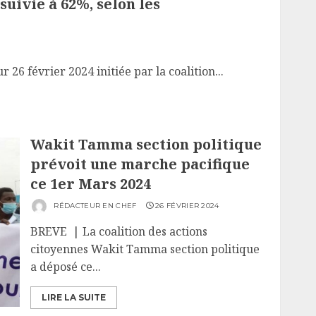
suivie à 62%, selon les
 26 février 2024 initiée par la coalition...
Wakit Tamma section politique
prévoit une marche pacifique
ce 1er Mars 2024
RÉDACTEUR EN CHEF
26 FÉVRIER 2024
BREVE | La coalition des actions
citoyennes Wakit Tamma section politique
a déposé ce...
LIRE LA SUITE