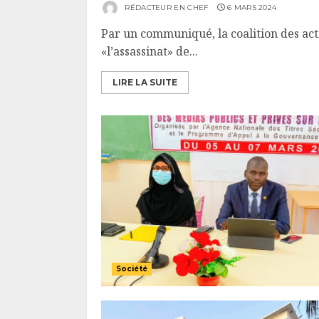
RÉDACTEUR EN CHEF
6 MARS 2024
Par un communiqué, la coalition des a
«l’assassinat» de...
LIRE LA SUITE
Société