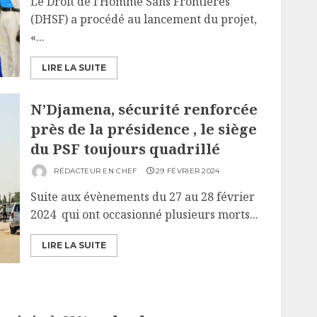
Le Droit de l’Homme Sans Frontières
(DHSF) a procédé au lancement du projet,
«...
LIRE LA SUITE
N’Djamena, sécurité renforcée
près de la présidence , le siège
du PSF toujours quadrillé
RÉDACTEUR EN CHEF
29 FÉVRIER 2024
Suite aux évènements du 27 au 28 février
2024 qui ont occasionné plusieurs morts...
LIRE LA SUITE