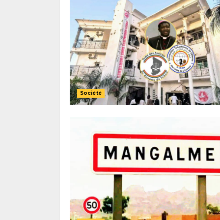
Société