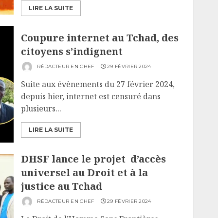
LIRE LA SUITE
Coupure internet au Tchad, des
citoyens s’indignent
RÉDACTEUR EN CHEF
29 FÉVRIER 2024
Suite aux évènements du 27 février 2024,
depuis hier, internet est censuré dans
plusieurs...
LIRE LA SUITE
DHSF lance le projet d’accès
universel au Droit et à la
justice au Tchad
RÉDACTEUR EN CHEF
29 FÉVRIER 2024