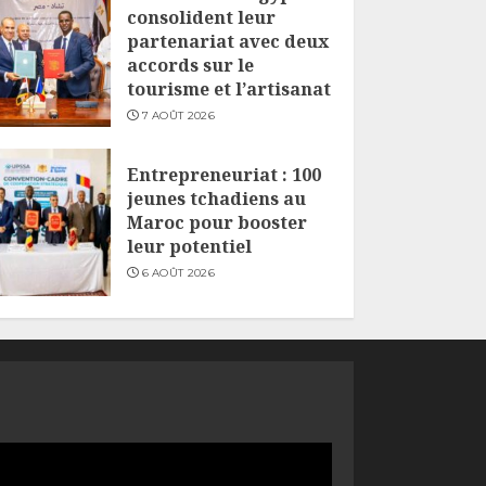
consolident leur
partenariat avec deux
accords sur le
tourisme et l’artisanat
7 AOÛT 2026
Entrepreneuriat : 100
jeunes tchadiens au
Maroc pour booster
leur potentiel
6 AOÛT 2026