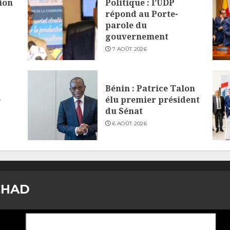
ion
Politique : l’UDP
répond au Porte-
parole du
gouvernement
7 AOÛT 2026
Bénin : Patrice Talon
e
élu premier président
du Sénat
6 AOÛT 2026
CHAD