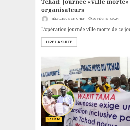
Tchad: Journée «ville morte» 
organisateurs
RÉDACTEUR EN CHEF
26 FÉVRIER 2024
L’opération journée ville morte de ce jour
LIRE LA SUITE
Société