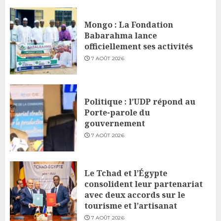
Mongo : La Fondation
Babarahma lance
officiellement ses activités
7 AOÛT 2026
Politique : l’UDP répond au
Porte-parole du
gouvernement
7 AOÛT 2026
Le Tchad et l’Égypte
consolident leur partenariat
avec deux accords sur le
tourisme et l’artisanat
7 AOÛT 2026