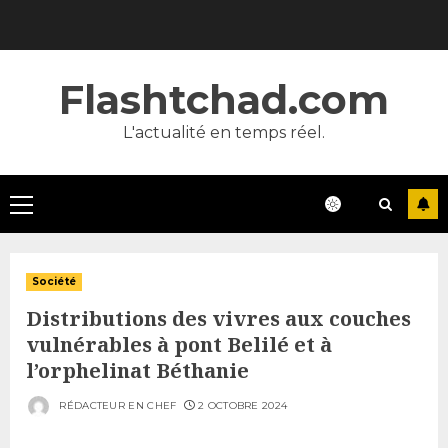
Skip
to
content
Flashtchad.com
L'actualité en temps réel.
Primary
Menu
Société
Distributions des vivres aux couches
vulnérables à pont Belilé et à
l’orphelinat Béthanie
RÉDACTEUR EN CHEF
2 OCTOBRE 2024