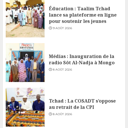
Éducation : Taalim Tchad
lance sa plateforme en ligne
pour soutenir les jeunes
9 AOÛT 2026
Médias : Inauguration de la
radio Sôt Al-Nadja à Mongo
8 AOÛT 2026
Tchad : La COSADT s’oppose
au retrait de la CPI
8 AOÛT 2026