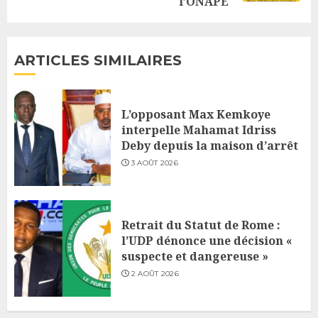
l’ONAPE
ARTICLES SIMILAIRES
L’opposant Max Kemkoye
interpelle Mahamat Idriss
Deby depuis la maison d’arrêt
3 AOÛT 2026
Retrait du Statut de Rome :
l’UDP dénonce une décision «
suspecte et dangereuse »
2 AOÛT 2026