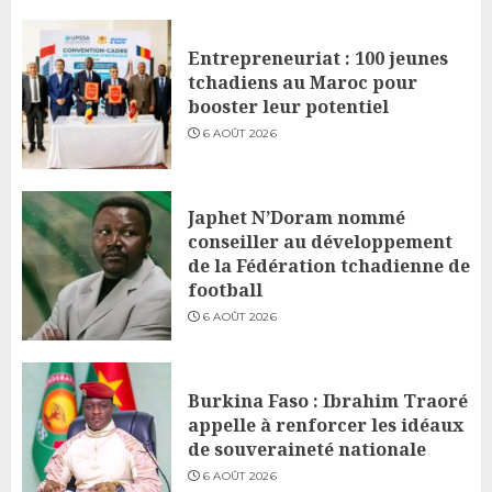
Entrepreneuriat : 100 jeunes
tchadiens au Maroc pour
booster leur potentiel
6 AOÛT 2026
Japhet N’Doram nommé
conseiller au développement
de la Fédération tchadienne de
football
6 AOÛT 2026
Burkina Faso : Ibrahim Traoré
appelle à renforcer les idéaux
de souveraineté nationale
6 AOÛT 2026