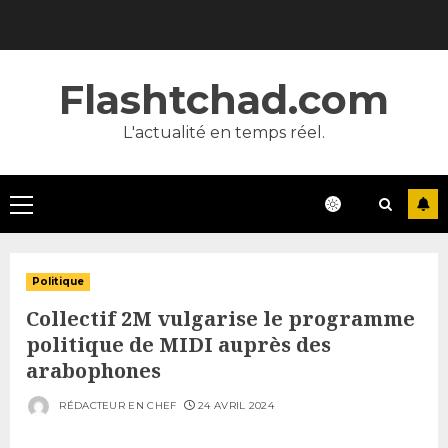
Skip
to
content
Flashtchad.com
L'actualité en temps réel.
Primary
Menu
Politique
Collectif 2M vulgarise le programme
politique de MIDI auprès des
arabophones
RÉDACTEUR EN CHEF
24 AVRIL 2024