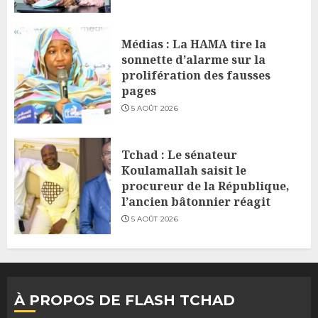
Médias : La HAMA tire la
sonnette d’alarme sur la
prolifération des fausses
pages
5 AOÛT 2026
Tchad : Le sénateur
Koulamallah saisit le
procureur de la République,
l’ancien bâtonnier réagit
5 AOÛT 2026
À PROPOS DE FLASH TCHAD