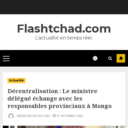
Skip
to
content
Flashtchad.com
L'actualité en temps réel.
Primary
Menu
Actualité
Décentralisation : Le ministre
délégué échange avec les
responsables provinciaux à Mongo
RÉDACTEUR EN CHEF
17 OCTOBRE 2025