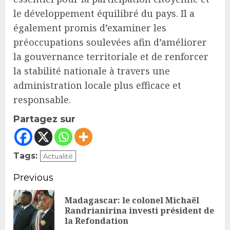
le développement équilibré du pays. Il a
également promis d’examiner les
préoccupations soulevées afin d’améliorer
la gouvernance territoriale et de renforcer
la stabilité nationale à travers une
administration locale plus efficace et
responsable.
Partagez sur
Tags:
Actualité
Continue
Previous
Reading
Madagascar: le colonel Michaël
Pr
Randrianirina investi président de
la Refondation
po