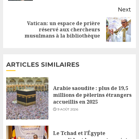
Next
Vatican: un espace de prière
Next
réservé aux chercheurs
musulmans à la bibliothèque
post:
ARTICLES SIMILAIRES
Arabie saoudite : plus de 19,5
millions de pèlerins étrangers
accueillis en 2025
9 AOÛT 2026
Le Tchad et l’Égypte