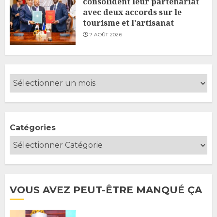
consolident leur partenariat
avec deux accords sur le
tourisme et l’artisanat
7 AOÛT 2026
Catégories
VOUS AVEZ PEUT-ÊTRE MANQUÉ ÇA