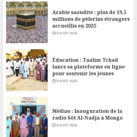
Arabie saoudite : plus de 19,5
millions de pèlerins étrangers
accueillis en 2025
9 AOÛT 2026
Éducation : Taalim Tchad
lance sa plateforme en ligne
pour soutenir les jeunes
9 AOÛT 2026
Médias : Inauguration de la
radio Sôt Al-Nadja à Mongo
8 AOÛT 2026