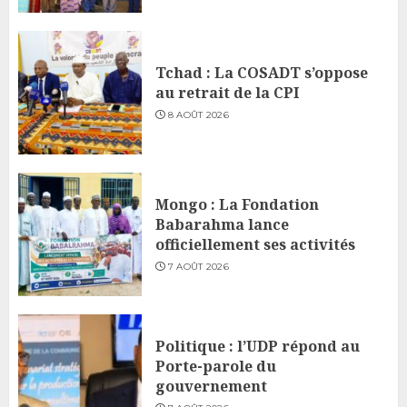
Tchad : La COSADT s’oppose
au retrait de la CPI
8 AOÛT 2026
Mongo : La Fondation
Babarahma lance
officiellement ses activités
7 AOÛT 2026
Politique : l’UDP répond au
Porte-parole du
gouvernement