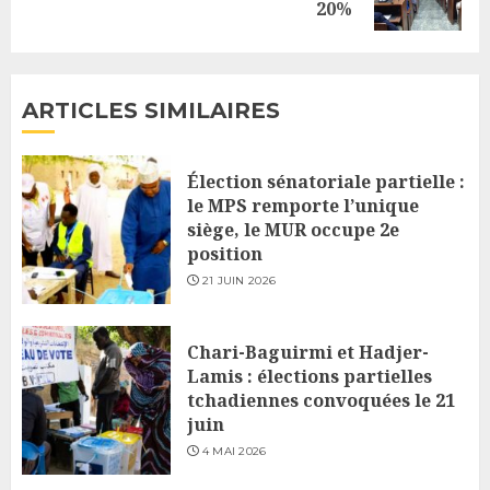
20%
post:
ARTICLES SIMILAIRES
Élection sénatoriale partielle :
le MPS remporte l’unique
siège, le MUR occupe 2e
position
21 JUIN 2026
Chari-Baguirmi et Hadjer-
Lamis : élections partielles
tchadiennes convoquées le 21
juin
4 MAI 2026