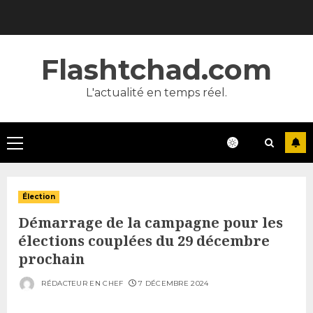
Skip
to
content
Flashtchad.com
L'actualité en temps réel.
Primary
Menu
Élection
Démarrage de la campagne pour les
élections couplées du 29 décembre
prochain
RÉDACTEUR EN CHEF
7 DÉCEMBRE 2024