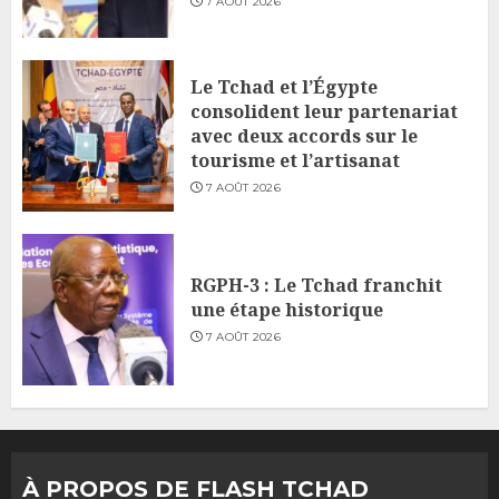
7 AOÛT 2026
Le Tchad et l’Égypte
consolident leur partenariat
avec deux accords sur le
tourisme et l’artisanat
7 AOÛT 2026
RGPH-3 : Le Tchad franchit
une étape historique
7 AOÛT 2026
À PROPOS DE FLASH TCHAD