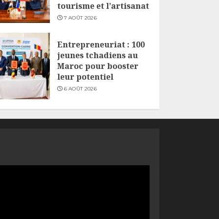
tourisme et l’artisanat
7 AOÛT 2026
Entrepreneuriat : 100
jeunes tchadiens au
Maroc pour booster
leur potentiel
6 AOÛT 2026