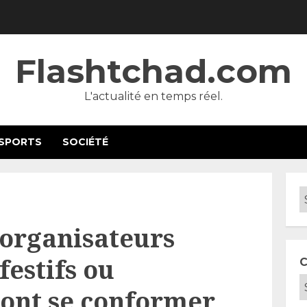
Flashtchad.com
L'actualité en temps réel.
SPORTS
SOCIÉTÉ
 organisateurs
estifs ou
C
ont se conformer