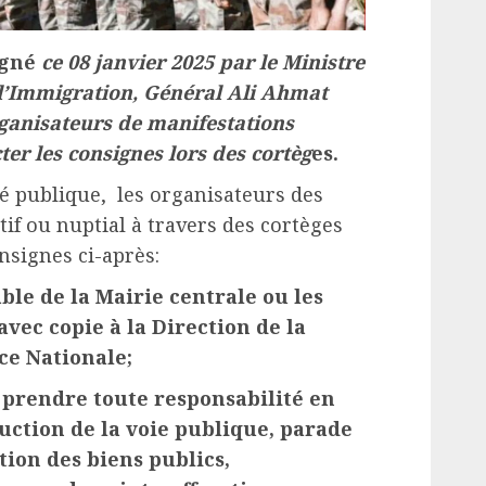
igné
ce 08 janvier 2025
par le Ministre
 l’Immigration, Général Ali Ahmat
ganisateurs de manifestations
ter les consignes lors des cortèg
es.
té publique, les organisateurs des
tif ou nuptial à travers des cortèges
nsignes ci-après:
able de la Mairie centrale ou les
vec copie à la Direction de la
ce Nationale;
prendre toute responsabilité en
ction de la voie publique, parade
tion des biens publics,