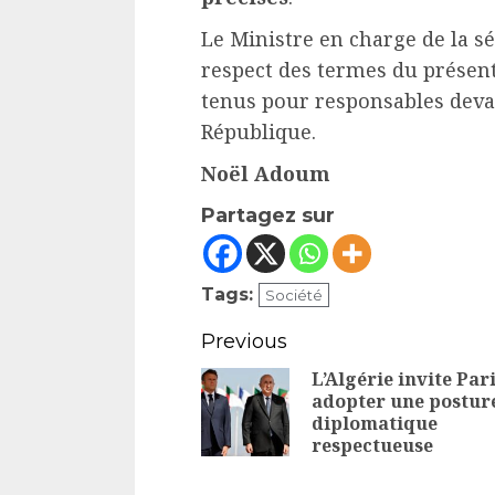
Le Ministre en charge de la s
respect des termes du présent
tenus pour responsables devan
République.
Noël Adoum
Partagez sur
Tags:
Société
Continue
Previous
Reading
L’Algérie invite Pari
adopter une postur
diplomatique
respectueuse