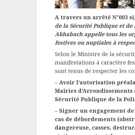
A travers un arrêté N°003 s
de la Sécurité Publique et de
Akhabach appelle tous les or
festives ou nuptiales à respec
Selon le Ministre de la sécuri
manifestations à caractère fes
sont tenus de respecter les co
– Avoir l’autorisation préal
Mairies d’Arrondissements a
Sécurité Publique de la Poli
– Signer un engagement de 
cas de débordements (obstru
dangereuse, casses, destruc