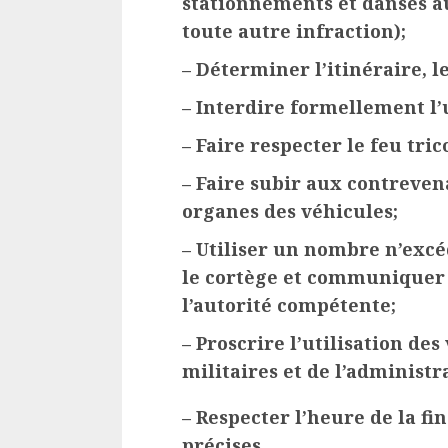
stationnements et danses au
toute autre infraction);
– Déterminer l’itinéraire, le
– Interdire formellement l’
– Faire respecter le feu tric
– Faire subir aux contrevena
organes des véhicules;
– Utiliser un nombre n’excé
le cortège et communiquer 
l’autorité compétente;
– Proscrire l’utilisation des
militaires et de l’administr
– Respecter l’heure de la fi
précises
.