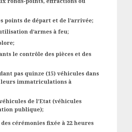
x ronds-points, effractions ou
s points de départ et de l’arrivée;
utilisation d’armes à feu
;
olore;
nts le contrôle des pièces et des
dant pas quinze (15) véhicules dans
leurs immatriculations à
 véhicules de l’Etat (véhicules
ation publique);
n des cérémonies fixée à 22 heures