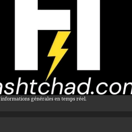
'informations générales en temps réel.