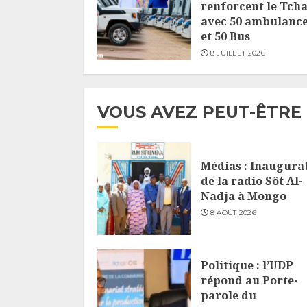
renforcent le Tch
avec 50 ambulanc
et 50 Bus
8 JUILLET 2026
VOUS AVEZ PEUT-ÊTRE
Médias : Inaugura
de la radio Sôt Al-
Nadja à Mongo
8 AOÛT 2026
Politique : l’UDP
répond au Porte-
parole du