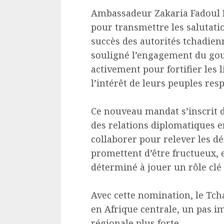
Ambassadeur Zakaria Fadoul Kit
pour transmettre les salutati
succès des autorités tchadien
souligné l’engagement du gou
activement pour fortifier les 
l’intérêt de leurs peuples resp
Ce nouveau mandat s’inscrit
des relations diplomatiques e
collaborer pour relever les 
promettent d’être fructueux, 
déterminé à jouer un rôle clé
Avec cette nomination, le Tc
en Afrique centrale, un pas i
régionale plus forte.