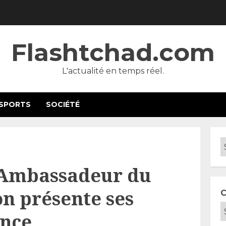
Flashtchad.com
L'actualité en temps réel.
SPORTS
SOCIÉTÉ
l’Ambassadeur du
n présente ses
C
ance