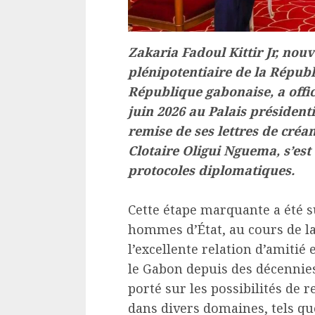
Zakaria Fadoul Kittir Jr, no
plénipotentiaire de la Répub
République gabonaise, a offic
juin 2026 au Palais président
remise de ses lettres de créa
Clotaire Oligui Nguema, s’est
protocoles diplomatiques.
Cette étape marquante a été s
hommes d’État, au cours de la
l’excellente relation d’amitié 
le Gabon depuis des décennie
porté sur les possibilités de 
dans divers domaines, tels que