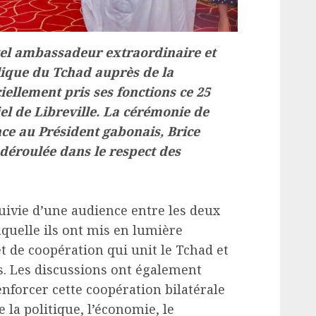
uvel ambassadeur extraordinaire et
lique du Tchad auprès de la
iellement pris ses fonctions ce 25
iel de Libreville. La cérémonie de
nce au Président gabonais, Brice
 déroulée dans le respect des
uivie d’une audience entre les deux
quelle ils ont mis en lumière
et de coopération qui unit le Tchad et
s. Les discussions ont également
renforcer cette coopération bilatérale
 la politique, l’économie, le