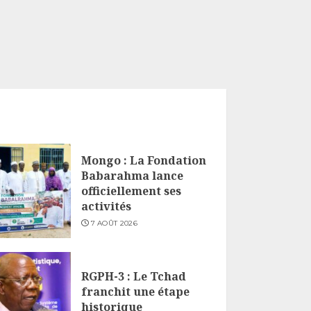
Mongo : La Fondation
Babarahma lance
officiellement ses
activités
7 AOÛT 2026
RGPH-3 : Le Tchad
franchit une étape
historique