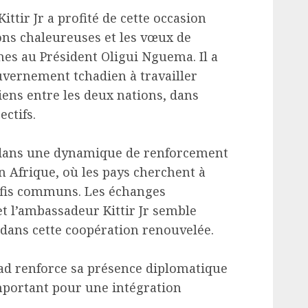
tir Jr a profité de cette occasion
ons chaleureuses et les vœux de
nes au Président Oligui Nguema. Il a
vernement tchadien à travailler
liens entre les deux nations, dans
ectifs.
 dans une dynamique de renforcement
n Afrique, où les pays cherchent à
défis communs. Les échanges
et l’ambassadeur Kittir Jr semble
 dans cette coopération renouvelée.
had renforce sa présence diplomatique
mportant pour une intégration