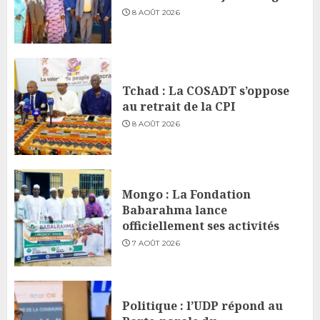
8 AOÛT 2026
Tchad : La COSADT s’oppose
au retrait de la CPI
8 AOÛT 2026
Mongo : La Fondation
Babarahma lance
officiellement ses activités
7 AOÛT 2026
Politique : l’UDP répond au