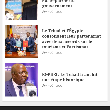
Porte-parole du
gouvernement
7 AOÛT 2026
Le Tchad et l’Égypte
consolident leur partenariat
avec deux accords sur le
tourisme et l’artisanat
7 AOÛT 2026
RGPH-3 : Le Tchad franchit
une étape historique
7 AOÛT 2026