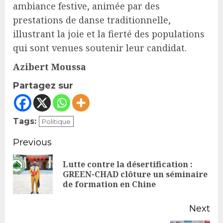
ambiance festive, animée par des
prestations de danse traditionnelle,
illustrant la joie et la fierté des populations
qui sont venues soutenir leur candidat.
Azibert Moussa
Partagez sur
Tags:
Politique
Continue
Previous
Reading
Lutte contre la désertification :
Pr
GREEN-CHAD clôture un séminaire
de formation en Chine
po
Next