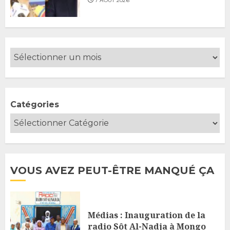
7 AOÛT 2026
Catégories
VOUS AVEZ PEUT-ÊTRE MANQUÉ ÇA
Médias : Inauguration de la
radio Sôt Al-Nadja à Mongo