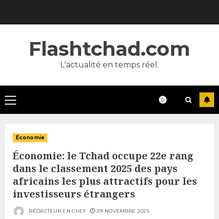
Skip
to
content
Flashtchad.com
L'actualité en temps réel.
Primary
Menu
Économie
Économie: le Tchad occupe 22e rang
dans le classement 2025 des pays
africains les plus attractifs pour les
investisseurs étrangers
RÉDACTEUR EN CHEF
29 NOVEMBRE 2025