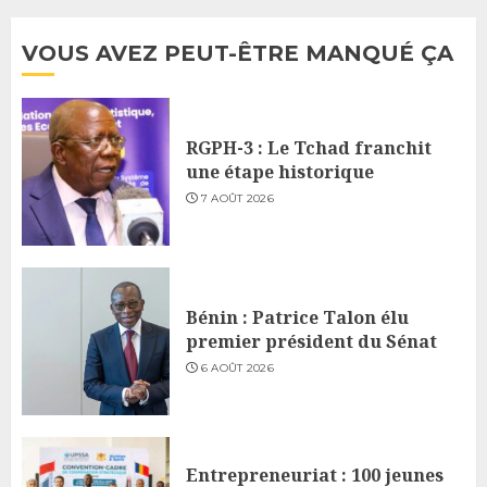
VOUS AVEZ PEUT-ÊTRE MANQUÉ ÇA
RGPH-3 : Le Tchad franchit
une étape historique
7 AOÛT 2026
Bénin : Patrice Talon élu
premier président du Sénat
6 AOÛT 2026
Entrepreneuriat : 100 jeunes