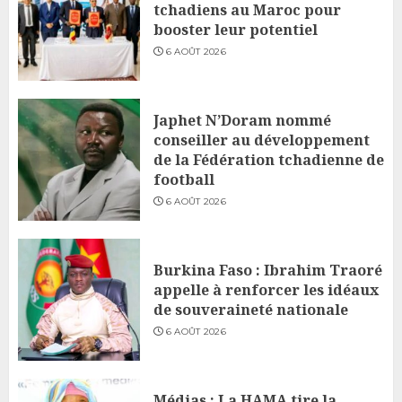
tchadiens au Maroc pour
booster leur potentiel
6 AOÛT 2026
Japhet N’Doram nommé
conseiller au développement
de la Fédération tchadienne de
football
6 AOÛT 2026
Burkina Faso : Ibrahim Traoré
appelle à renforcer les idéaux
de souveraineté nationale
6 AOÛT 2026
Médias : La HAMA tire la