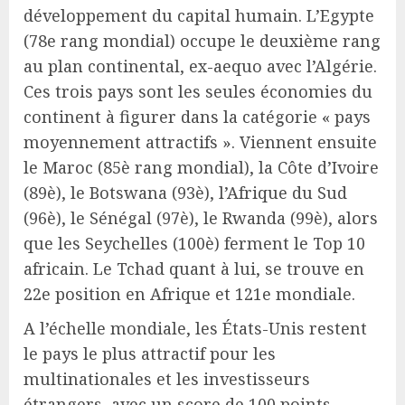
développement du capital humain. L’Egypte
(78e rang mondial) occupe le deuxième rang
au plan continental, ex-aequo avec l’Algérie.
Ces trois pays sont les seules économies du
continent à figurer dans la catégorie « pays
moyennement attractifs ». Viennent ensuite
le Maroc (85è rang mondial), la Côte d’Ivoire
(89è), le Botswana (93è), l’Afrique du Sud
(96è), le Sénégal (97è), le Rwanda (99è), alors
que les Seychelles (100è) ferment le Top 10
africain. Le Tchad quant à lui, se trouve en
22e position en Afrique et 121e mondiale.
A l’échelle mondiale, les États-Unis restent
le pays le plus attractif pour les
multinationales et les investisseurs
étrangers, avec un score de 100 points,