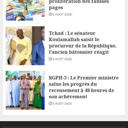
prolifération des fausses
pages
5 AOÛT 2026
Tchad : Le sénateur
Koulamallah saisit le
procureur de la République,
l’ancien bâtonnier réagit
5 AOÛT 2026
RGPH-3 : Le Premier ministre
salue les progrès du
recensement à 48 heures de
son achèvement
5 AOÛT 2026