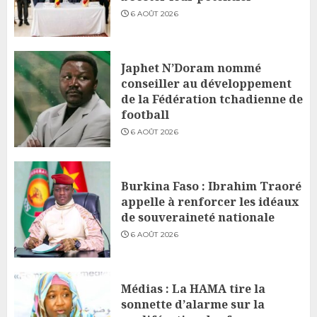
6 AOÛT 2026
Japhet N’Doram nommé
conseiller au développement
de la Fédération tchadienne de
football
6 AOÛT 2026
Burkina Faso : Ibrahim Traoré
appelle à renforcer les idéaux
de souveraineté nationale
6 AOÛT 2026
Médias : La HAMA tire la
sonnette d’alarme sur la