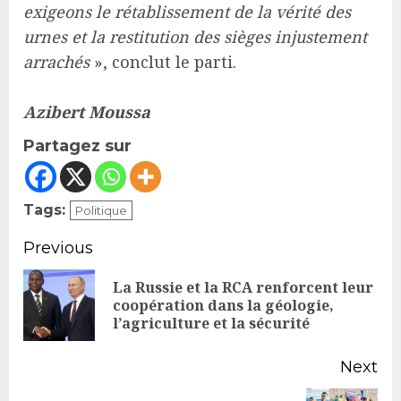
exigeons le rétablissement de la vérité des
urnes et la restitution des sièges injustement
arrachés
», conclut le parti.
Azibert Moussa
Partagez sur
Tags:
Politique
Continue
Previous
Reading
La Russie et la RCA renforcent leur
Pr
coopération dans la géologie,
l’agriculture et la sécurité
po
Next