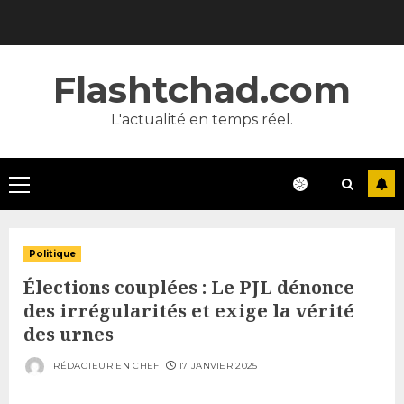
Skip
to
content
Flashtchad.com
L'actualité en temps réel.
Primary
Menu
Politique
Élections couplées : Le PJL dénonce
des irrégularités et exige la vérité
des urnes
RÉDACTEUR EN CHEF
17 JANVIER 2025