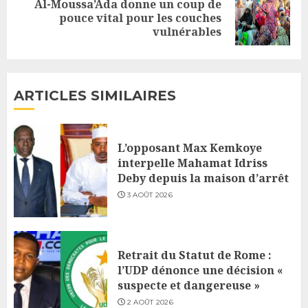
Al-Moussa’Ada donne un coup de
Next
pouce vital pour les couches
vulnérables
post:
ARTICLES SIMILAIRES
L’opposant Max Kemkoye
interpelle Mahamat Idriss
Deby depuis la maison d’arrêt
3 AOÛT 2026
Retrait du Statut de Rome :
l’UDP dénonce une décision «
suspecte et dangereuse »
2 AOÛT 2026