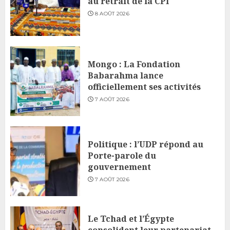
au retrait de la CPI
8 AOÛT 2026
Mongo : La Fondation
Babarahma lance
officiellement ses activités
7 AOÛT 2026
Politique : l’UDP répond au
Porte-parole du
gouvernement
7 AOÛT 2026
Le Tchad et l’Égypte