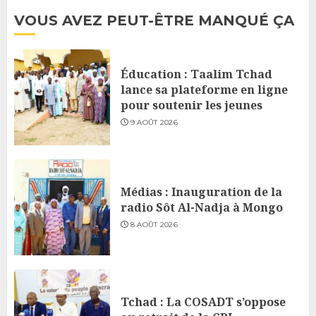
VOUS AVEZ PEUT-ÊTRE MANQUÉ ÇA
Éducation : Taalim Tchad
lance sa plateforme en ligne
pour soutenir les jeunes
9 AOÛT 2026
Médias : Inauguration de la
radio Sôt Al-Nadja à Mongo
8 AOÛT 2026
Tchad : La COSADT s’oppose