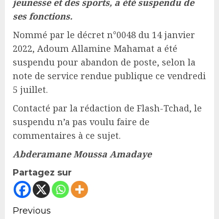
jeunesse et des sports, a été suspendu de
ses fonctions.
Nommé par le décret n°0048 du 14 janvier
2022, Adoum Allamine Mahamat a été
suspendu pour abandon de poste, selon la
note de service rendue publique ce vendredi
5 juillet.
Contacté par la rédaction de Flash-Tchad, le
suspendu n’a pas voulu faire de
commentaires à ce sujet.
Abderamane Moussa Amadaye
Partagez sur
Continue
Previous