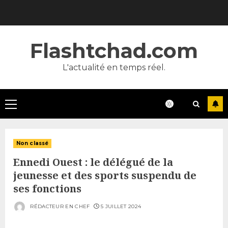
Skip
to
content
Flashtchad.com
L'actualité en temps réel.
Primary
Menu
Non classé
Ennedi Ouest : le délégué de la
jeunesse et des sports suspendu de
ses fonctions
RÉDACTEUR EN CHEF
5 JUILLET 2024