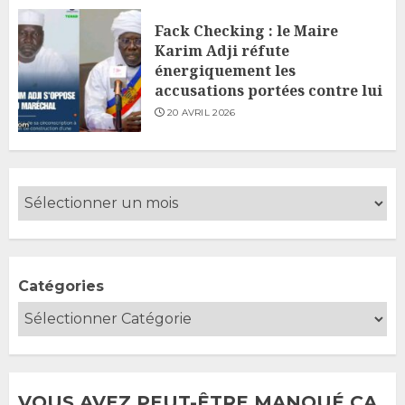
Fack Checking : le Maire
Karim Adji réfute
énergiquement les
accusations portées contre lui
20 AVRIL 2026
Catégories
VOUS AVEZ PEUT-ÊTRE MANQUÉ ÇA