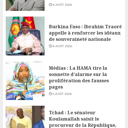
6 AOÛT 2026
Burkina Faso : Ibrahim Traoré
appelle à renforcer les idéaux
de souveraineté nationale
6 AOÛT 2026
Médias : La HAMA tire la
sonnette d’alarme sur la
prolifération des fausses
pages
5 AOÛT 2026
Tchad : Le sénateur
Koulamallah saisit le
procureur de la République,