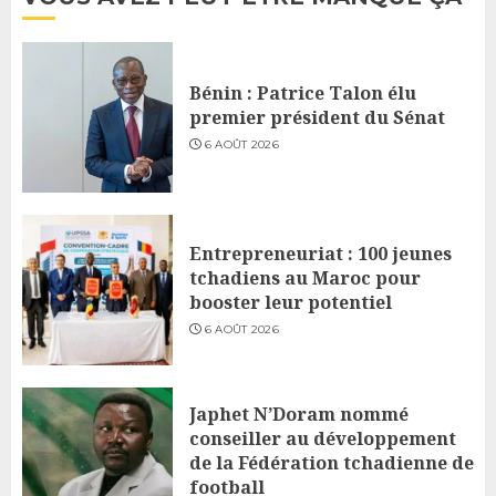
Bénin : Patrice Talon élu
premier président du Sénat
6 AOÛT 2026
Entrepreneuriat : 100 jeunes
tchadiens au Maroc pour
booster leur potentiel
6 AOÛT 2026
Japhet N’Doram nommé
conseiller au développement
de la Fédération tchadienne de
football