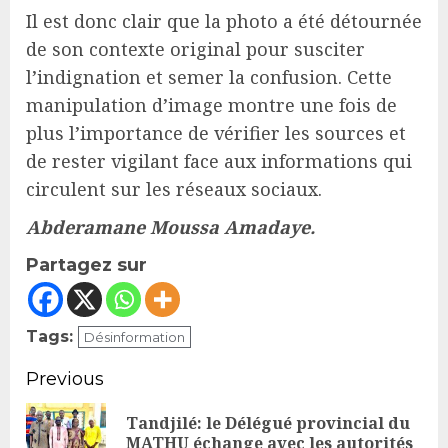
Il est donc clair que la photo a été détournée
de son contexte original pour susciter
l’indignation et semer la confusion. Cette
manipulation d’image montre une fois de
plus l’importance de vérifier les sources et
de rester vigilant face aux informations qui
circulent sur les réseaux sociaux.
Abderamane Moussa Amadaye.
Partagez sur
Tags:
Désinformation
Continue
Previous
Reading
Tandjilé: le Délégué provincial du
Pr
MATHU échange avec les autorités