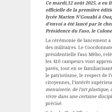
Ce mardi,12 août 2025, a eu l
officielle de la première éd
lycée Marien N’Gouabi à Oua
d’envoi a été lancé par le chef
Présidence du Faso, le Colon
La cérémonie de lancement a 
des militaires. Le Coordonnate
présidentielle Faso Mêbo, rel
les 410 campeurs vont apprend
pavés, tout en se familiarisan
le patriotisme, le respect de 
citoyennes, l’intérêt supérieu
menuiserie, de l’art plastique, d
vivre dans une certaine discipl
précisé.