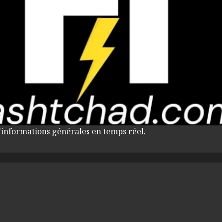
'informations générales en temps réel.