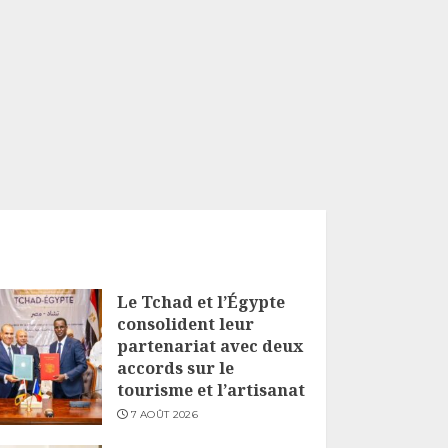
Le Tchad et l’Égypte
consolident leur
partenariat avec deux
accords sur le
tourisme et l’artisanat
7 AOÛT 2026