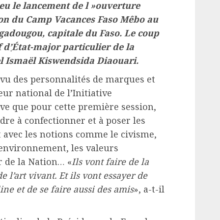
ieu le lancement de l »ouverture
ition du Camp Vacances Faso Mêbo au
gadougou, capitale du Faso. Le coup
 d’֤État-major particulier de la
el Ismaël Kiswendsida Diaouari.
vu des personnalités de marques et
ur national de l’Initiative
ève que pour cette première session,
re à confectionner et à poser les
t avec les notions comme le civisme,
l’environnement, les valeurs
r de la Nation… «
Ils vont faire de la
e l’art vivant. Et ils vont essayer de
ine et de se faire aussi des amis
», a-t-il