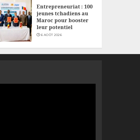
Entrepreneuriat : 100
jeunes tchadiens au
Maroc pour booster
leur potentiel
6 AOÛT 2026