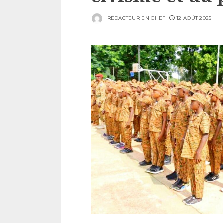
RÉDACTEUR EN CHEF
12 AOÛT 2025