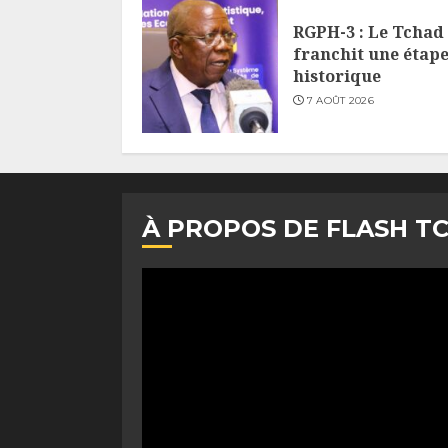
RGPH-3 : Le Tchad
franchit une étap
historique
7 AOÛT 2026
À PROPOS DE FLASH T