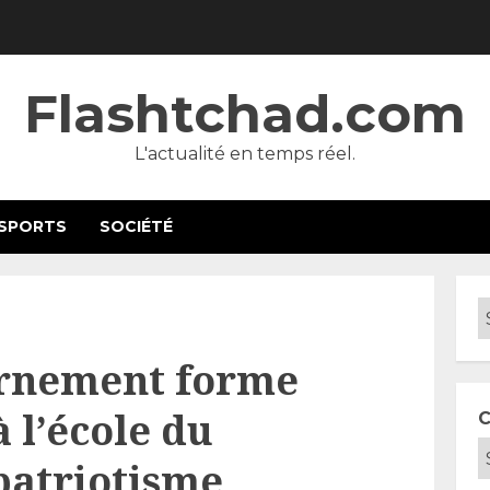
Flashtchad.com
L'actualité en temps réel.
SPORTS
SOCIÉTÉ
ernement forme
 l’école du
C
patriotisme