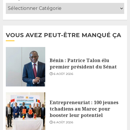
VOUS AVEZ PEUT-ÊTRE MANQUÉ ÇA
Bénin : Patrice Talon élu
premier président du Sénat
6 AOÛT 2026
Entrepreneuriat : 100 jeunes
tchadiens au Maroc pour
booster leur potentiel
6 AOÛT 2026