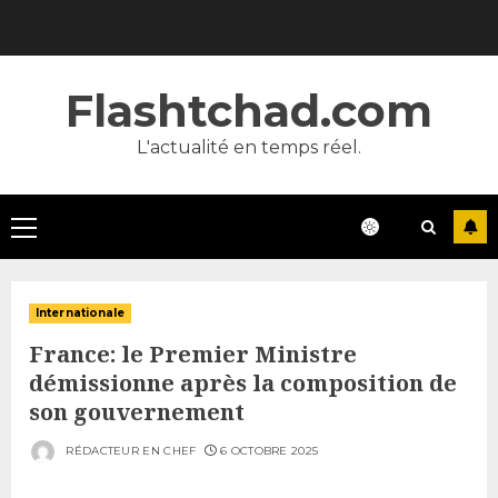
Skip
to
content
Flashtchad.com
L'actualité en temps réel.
Primary
Menu
Internationale
France: le Premier Ministre
démissionne après la composition de
son gouvernement
RÉDACTEUR EN CHEF
6 OCTOBRE 2025