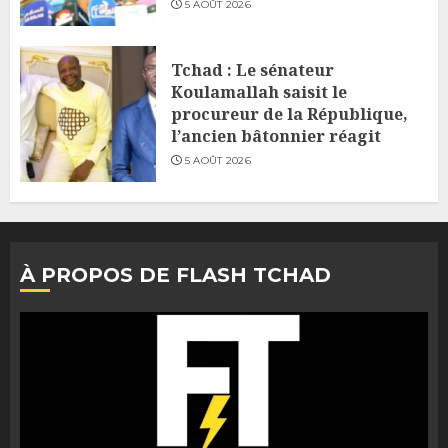
5 AOÛT 2026
Tchad : Le sénateur
Koulamallah saisit le
procureur de la République,
l’ancien bâtonnier réagit
5 AOÛT 2026
À PROPOS DE FLASH TCHAD