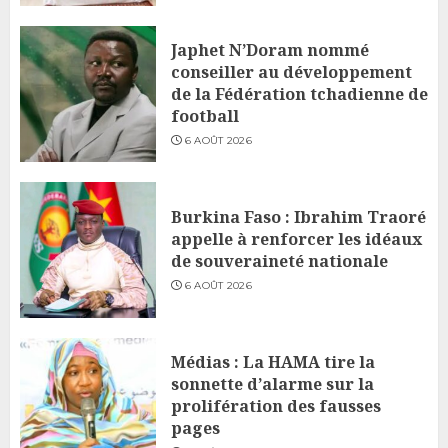
Japhet N’Doram nommé
conseiller au développement
de la Fédération tchadienne de
football
6 AOÛT 2026
Burkina Faso : Ibrahim Traoré
appelle à renforcer les idéaux
de souveraineté nationale
6 AOÛT 2026
Médias : La HAMA tire la
sonnette d’alarme sur la
prolifération des fausses
pages