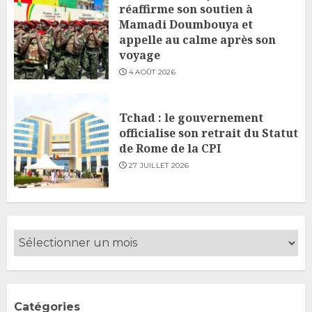
réaffirme son soutien à
Mamadi Doumbouya et
appelle au calme après son
voyage
4 AOÛT 2026
Tchad : le gouvernement
officialise son retrait du Statut
de Rome de la CPI
27 JUILLET 2026
Catégories