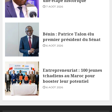
une étape historique
7 AOÛT 2026
Bénin : Patrice Talon élu
premier président du Sénat
6 AOÛT 2026
Entrepreneuriat : 100 jeunes
tchadiens au Maroc pour
booster leur potentiel
6 AOÛT 2026