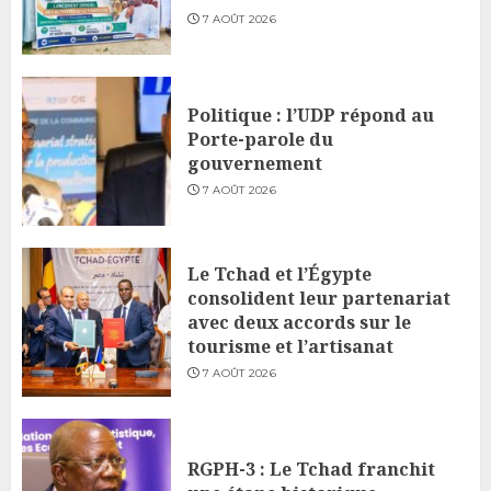
7 AOÛT 2026
Politique : l’UDP répond au
Porte-parole du
gouvernement
7 AOÛT 2026
Le Tchad et l’Égypte
consolident leur partenariat
avec deux accords sur le
tourisme et l’artisanat
7 AOÛT 2026
RGPH-3 : Le Tchad franchit