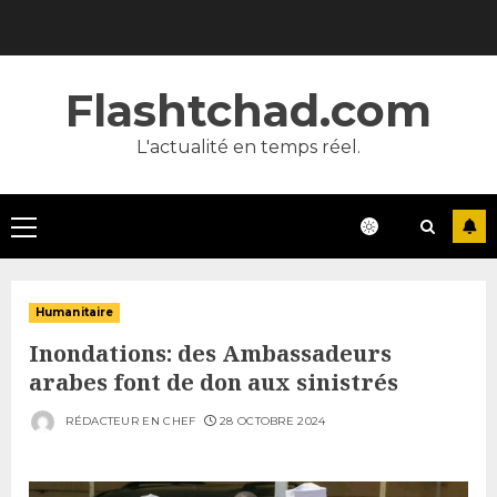
Skip
to
content
Flashtchad.com
L'actualité en temps réel.
Primary
Menu
Humanitaire
Inondations: des Ambassadeurs
arabes font de don aux sinistrés
RÉDACTEUR EN CHEF
28 OCTOBRE 2024