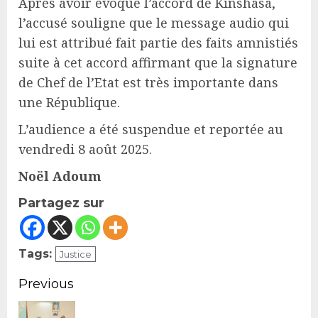
Après avoir évoqué l’accord de Kinshasa,
l’accusé souligne que le message audio qui
lui est attribué fait partie des faits amnistiés
suite à cet accord affirmant que la signature
de Chef de l’Etat est très importante dans
une République.
L’audience a été suspendue et reportée au
vendredi 8 août 2025.
Noël Adoum
Partagez sur
Tags:
Justice
Continue
Previous
Reading