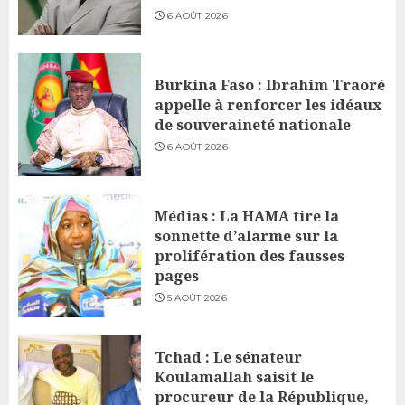
6 AOÛT 2026
Burkina Faso : Ibrahim Traoré
appelle à renforcer les idéaux
de souveraineté nationale
6 AOÛT 2026
Médias : La HAMA tire la
sonnette d’alarme sur la
prolifération des fausses
pages
5 AOÛT 2026
Tchad : Le sénateur
Koulamallah saisit le
procureur de la République,