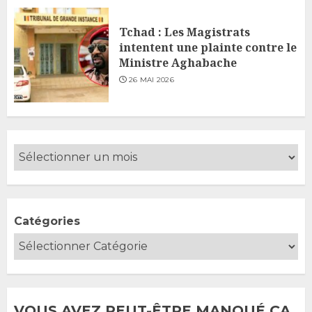
Tchad : Les Magistrats
intentent une plainte contre le
Ministre Aghabache
26 MAI 2026
Catégories
VOUS AVEZ PEUT-ÊTRE MANQUÉ ÇA