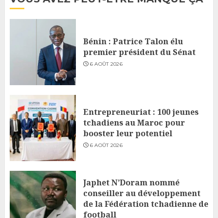
Bénin : Patrice Talon élu
premier président du Sénat
6 AOÛT 2026
Entrepreneuriat : 100 jeunes
tchadiens au Maroc pour
booster leur potentiel
6 AOÛT 2026
Japhet N’Doram nommé
conseiller au développement
de la Fédération tchadienne de
football