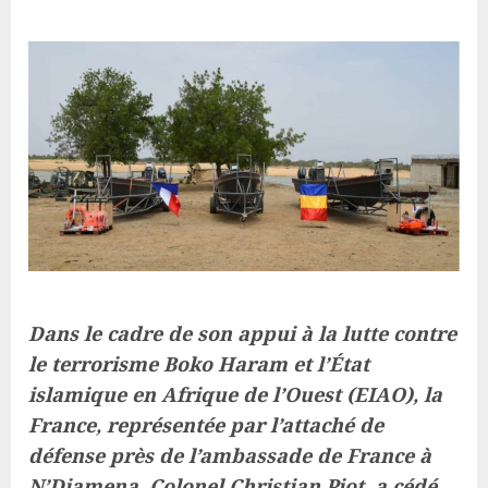
Dans le cadre de son appui à la lutte contre
le terrorisme Boko Haram et l’État
islamique en Afrique de l’Ouest (EIAO), la
France, représentée par l’a
ttaché de
défense près de l’ambassade de France à
N’Djamena, Colonel Christian Piot
, a cédé,