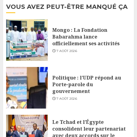
VOUS AVEZ PEUT-ÊTRE MANQUÉ ÇA
Mongo : La Fondation
Babarahma lance
officiellement ses activités
7 AOÛT 2026
Politique : l’UDP répond au
Porte-parole du
gouvernement
7 AOÛT 2026
Le Tchad et l’Égypte
consolident leur partenariat
avec deux accords sur le