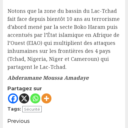
Notons que la zone du bassin du Lac-Tchad
fait face depuis bientôt 10 ans au terrorisme
d’abord mené par la secte Boko Haram puis
accentués par l’État islamique en Afrique de
l’Ouest (EIAO) qui multiplient des attaques
inhumaines sur les frontières des 4 pays
(Tchad, Nigeria, Niger et Cameroun) qui
partagent le Lac-Tchad.
Abderamane Moussa Amadaye
Partagez sur
Tags:
Sécurité
Continue
Previous