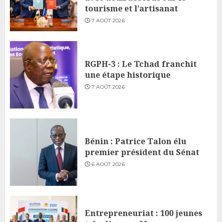
tourisme et l’artisanat
7 AOÛT 2026
RGPH-3 : Le Tchad franchit
une étape historique
7 AOÛT 2026
Bénin : Patrice Talon élu
premier président du Sénat
6 AOÛT 2026
Entrepreneuriat : 100 jeunes