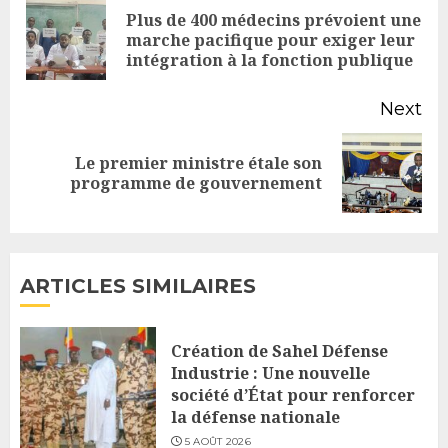
Reading
Plus de 400 médecins prévoient une
Pr
marche pacifique pour exiger leur
intégration à la fonction publique
po
Next
Le premier ministre étale son
Next
programme de gouvernement
post:
ARTICLES SIMILAIRES
Création de Sahel Défense
Industrie : Une nouvelle
société d’État pour renforcer
la défense nationale
5 AOÛT 2026