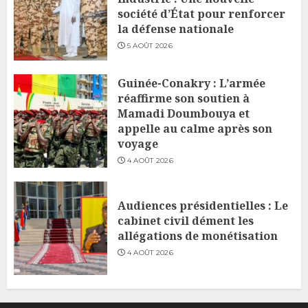
société d’État pour renforcer
la défense nationale
5 AOÛT 2026
Guinée-Conakry : L’armée
réaffirme son soutien à
Mamadi Doumbouya et
appelle au calme après son
voyage
4 AOÛT 2026
Audiences présidentielles : Le
cabinet civil dément les
allégations de monétisation
4 AOÛT 2026