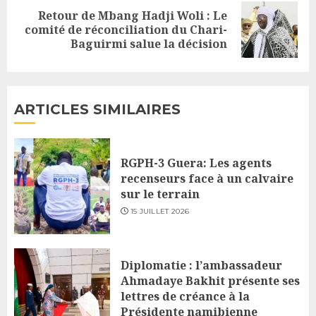
Retour de Mbang Hadji Woli : Le
Next
comité de réconciliation du Chari-
Baguirmi salue la décision
post:
ARTICLES SIMILAIRES
RGPH-3 Guera: Les agents
recenseurs face à un calvaire
sur le terrain
15 JUILLET 2026
Diplomatie : l’ambassadeur
Ahmadaye Bakhit présente ses
lettres de créance à la
Présidente namibienne