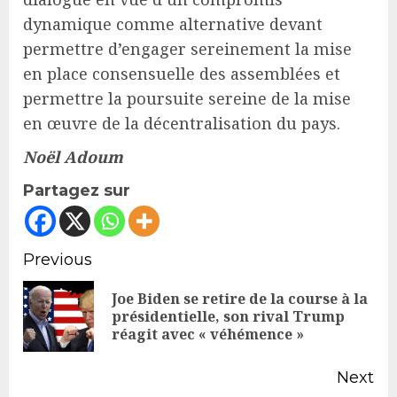
dynamique comme alternative devant
permettre d’engager sereinement la mise
en place consensuelle des assemblées et
permettre la poursuite sereine de la mise
en œuvre de la décentralisation du pays.
Noël Adoum
Partagez sur
Continue
Previous
Reading
Joe Biden se retire de la course à la
Pr
présidentielle, son rival Trump
réagit avec « véhémence »
po
Next