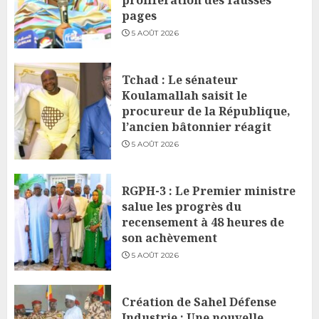
prolifération des fausses
pages
5 AOÛT 2026
Tchad : Le sénateur
Koulamallah saisit le
procureur de la République,
l’ancien bâtonnier réagit
5 AOÛT 2026
RGPH-3 : Le Premier ministre
salue les progrès du
recensement à 48 heures de
son achèvement
5 AOÛT 2026
Création de Sahel Défense
Industrie : Une nouvelle