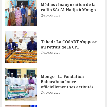
Médias : Inauguration de la
radio Sôt Al-Nadja à Mongo
8 AOÛT 2026
Tchad : La COSADT s’oppose
au retrait de la CPI
8 AOÛT 2026
Mongo : La Fondation
Babarahma lance
officiellement ses activités
7 AOÛT 2026