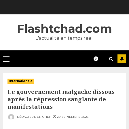
Skip
to
content
Flashtchad.com
L'actualité en temps réel.
Primary
Menu
Internationale
Le gouvernement malgache dissous
après la répression sanglante de
manifestations
RÉDACTEUR EN CHEF
29 SEPTEMBRE 2025