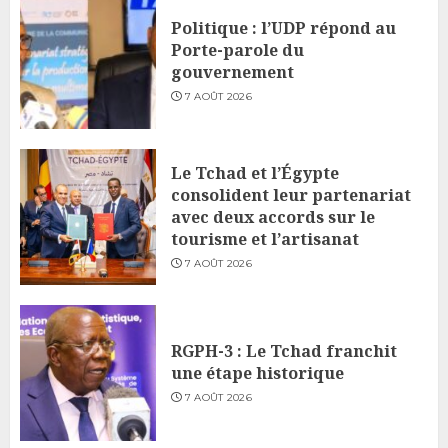
Politique : l’UDP répond au
Porte-parole du
gouvernement
7 AOÛT 2026
Le Tchad et l’Égypte
consolident leur partenariat
avec deux accords sur le
tourisme et l’artisanat
7 AOÛT 2026
RGPH-3 : Le Tchad franchit
une étape historique
7 AOÛT 2026