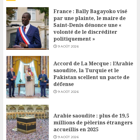
France : Bally Bagayoko visé
par une plainte, le maire de
Saint-Denis dénonce une «
volonté de le discréditer
politiquement »
9 AOÛT 2026
Accord de La Mecque : l’Arabie
saoudite, la Turquie et le
Pakistan scellent un pacte de
défense
9 AOÛT 2026
Arabie saoudite : plus de 19,5
millions de pèlerins étrangers
accueillis en 2025
9 AOÛT 2026