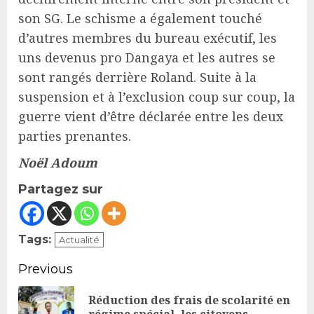
son SG. Le schisme a également touché
d’autres membres du bureau exécutif, les
uns devenus pro Dangaya et les autres se
sont rangés derrière Roland. Suite à la
suspension et à l’exclusion coup sur coup, la
guerre vient d’être déclarée entre les deux
parties prenantes.
Noël Adoum
Partagez sur
Tags:
Actualité
Continue
Previous
Reading
Réduction des frais de scolarité en
Pr
régime spécial, les citoyens