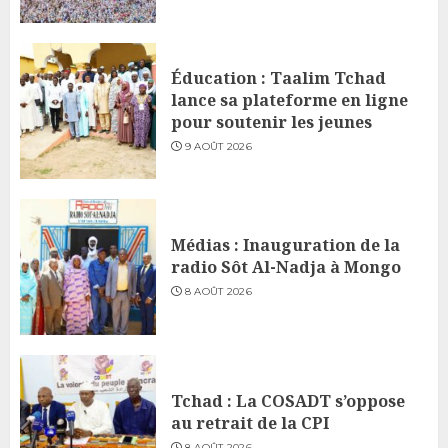
Éducation : Taalim Tchad
lance sa plateforme en ligne
pour soutenir les jeunes
9 AOÛT 2026
Médias : Inauguration de la
radio Sôt Al-Nadja à Mongo
8 AOÛT 2026
Tchad : La COSADT s’oppose
au retrait de la CPI
8 AOÛT 2026