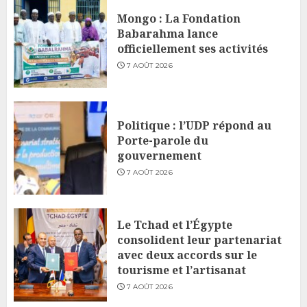
Mongo : La Fondation
Babarahma lance
officiellement ses activités
7 AOÛT 2026
Politique : l’UDP répond au
Porte-parole du
gouvernement
7 AOÛT 2026
Le Tchad et l’Égypte
consolident leur partenariat
avec deux accords sur le
tourisme et l’artisanat
7 AOÛT 2026