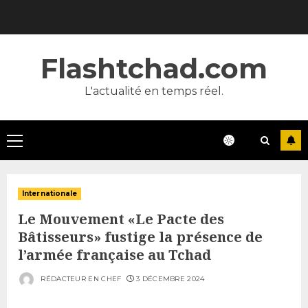
Skip
to
content
Flashtchad.com
L'actualité en temps réel.
Primary
Menu
Internationale
Le Mouvement «Le Pacte des
Bâtisseurs» fustige la présence de
l’armée française au Tchad
RÉDACTEUR EN CHEF
3 DÉCEMBRE 2024