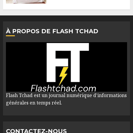
À PROPOS DE FLASH TCHAD
Flash Tchad est un journal numérique d'informations
générales en temps réel.
CONTACTEZ-NOUS