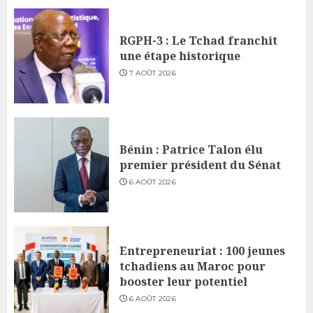
RGPH-3 : Le Tchad franchit
une étape historique
7 AOÛT 2026
Bénin : Patrice Talon élu
premier président du Sénat
6 AOÛT 2026
Entrepreneuriat : 100 jeunes
tchadiens au Maroc pour
booster leur potentiel
6 AOÛT 2026