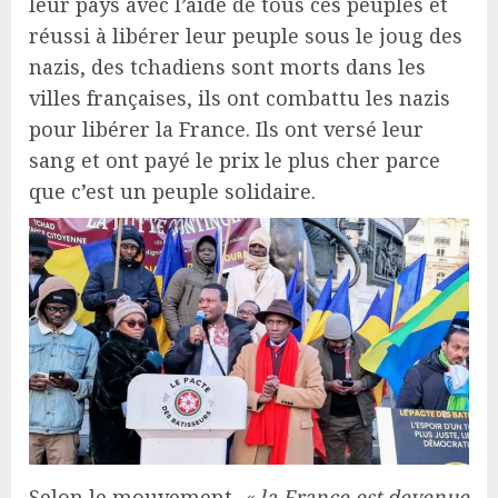
leur pays avec l’aide de tous ces peuples et
réussi à libérer leur peuple sous le joug des
nazis, des tchadiens sont morts dans les
villes françaises, ils ont combattu les nazis
pour libérer la France. Ils ont versé leur
sang et ont payé le prix le plus cher parce
que c’est un peuple solidaire.
Selon le mouvement,
« la France est devenue