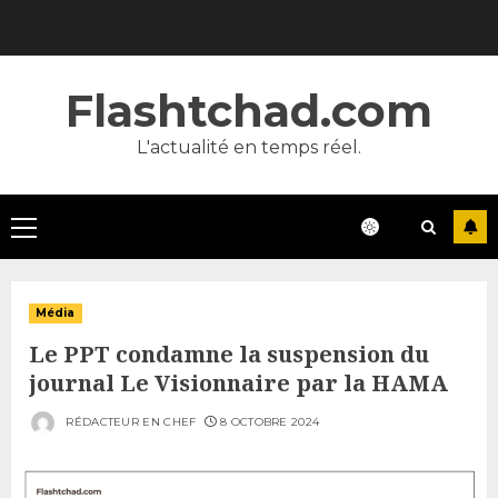
Skip
to
content
Flashtchad.com
L'actualité en temps réel.
Primary
Menu
Média
Le PPT condamne la suspension du
journal Le Visionnaire par la HAMA
RÉDACTEUR EN CHEF
8 OCTOBRE 2024