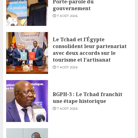
Porte-parole du
gouvernement
7 AOÛT 2026
Le Tchad et l’Égypte
consolident leur partenariat
avec deux accords sur le
tourisme et l’artisanat
7 AOÛT 2026
RGPH-3 : Le Tchad franchit
une étape historique
7 AOÛT 2026