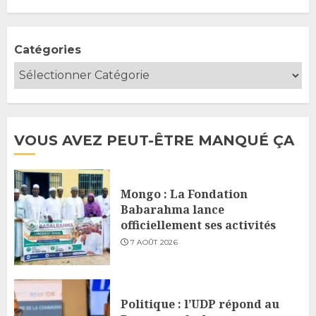
Catégories
VOUS AVEZ PEUT-ÊTRE MANQUÉ ÇA
Mongo : La Fondation
Babarahma lance
officiellement ses activités
7 AOÛT 2026
Politique : l’UDP répond au