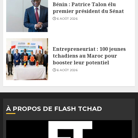
Bénin : Patrice Talon élu
premier président du Sénat
6 AOÛT 2026
Entrepreneuriat : 100 jeunes
tchadiens au Maroc pour
booster leur potentiel
6 AOÛT 2026
À PROPOS DE FLASH TCHAD