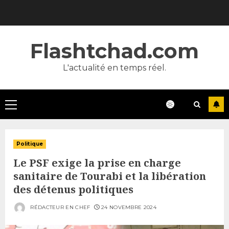
Skip
to
content
Flashtchad.com
L'actualité en temps réel.
Primary
Menu
Politique
Le PSF exige la prise en charge
sanitaire de Tourabi et la libération
des détenus politiques
RÉDACTEUR EN CHEF
24 NOVEMBRE 2024