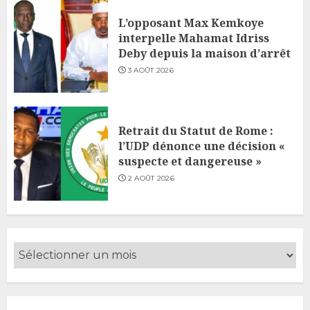
L’opposant Max Kemkoye
interpelle Mahamat Idriss
Deby depuis la maison d’arrêt
3 AOÛT 2026
Retrait du Statut de Rome :
l’UDP dénonce une décision «
suspecte et dangereuse »
2 AOÛT 2026