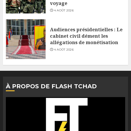
voyage
4 AOÛT 2026
Audiences présidentielles : Le
cabinet civil dément les
allégations de monétisation
4 AOÛT 2026
À PROPOS DE FLASH TCHAD