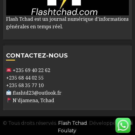
Flash Tchad est un journal numérique d'informations
générales en temps réel.
CONTACTEZ-NOUS
+235 69 40 22 62
+235 68 44 02 55
+235 68 35 77 10
flashtd23@outlook.fr
N'djamena, Tchad
© Tous droits réservés.
Flash Tchad
. Développé par
Ali
Foulaty