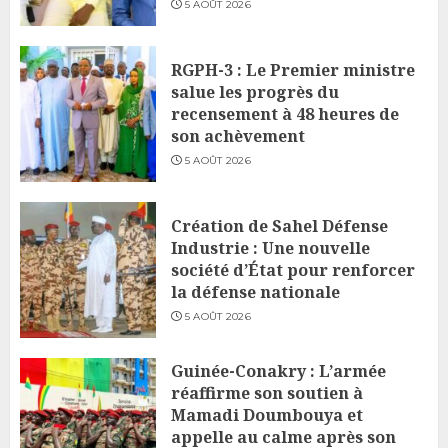
5 AOÛT 2026
RGPH-3 : Le Premier ministre
salue les progrès du
recensement à 48 heures de
son achèvement
5 AOÛT 2026
Création de Sahel Défense
Industrie : Une nouvelle
société d’État pour renforcer
la défense nationale
5 AOÛT 2026
Guinée-Conakry : L’armée
réaffirme son soutien à
Mamadi Doumbouya et
appelle au calme après son