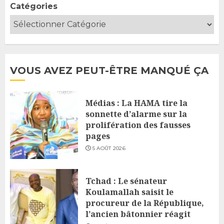
Catégories
VOUS AVEZ PEUT-ÊTRE MANQUÉ ÇA
Médias : La HAMA tire la
sonnette d’alarme sur la
prolifération des fausses
pages
5 AOÛT 2026
Tchad : Le sénateur
Koulamallah saisit le
procureur de la République,
l’ancien bâtonnier réagit