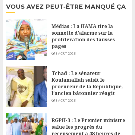
VOUS AVEZ PEUT-ÊTRE MANQUÉ ÇA
Médias : La HAMA tire la
sonnette d’alarme sur la
prolifération des fausses
pages
5 AOÛT 2026
Tchad : Le sénateur
Koulamallah saisit le
procureur de la République,
l’ancien bâtonnier réagit
5 AOÛT 2026
RGPH-3 : Le Premier ministre
salue les progrès du
recensement à 48 heures de