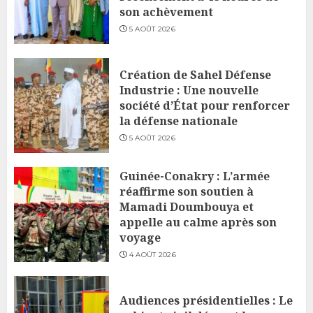
son achèvement
5 AOÛT 2026
Création de Sahel Défense
Industrie : Une nouvelle
société d’État pour renforcer
la défense nationale
5 AOÛT 2026
Guinée-Conakry : L’armée
réaffirme son soutien à
Mamadi Doumbouya et
appelle au calme après son
voyage
4 AOÛT 2026
Audiences présidentielles : Le