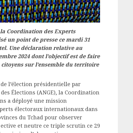
 la Coordination des Experts
isé un point de presse ce mardi 31
el. Une déclaration relative au
embre 2024 dont l’objectif est de faire
citoyens sur l’ensemble du territoire
de l’élection présidentielle par
 des Élections (ANGE), la Coordination
ins a déployé une mission
xperts électoraux internationaux dans
rovinces du Tchad pour observer
ctive et neutre ce triple scrutin ce 29