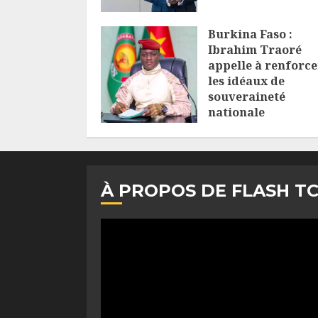
Burkina Faso :
Ibrahim Traoré
appelle à renforce
les idéaux de
souveraineté
nationale
6 AOÛT 2026
À PROPOS DE FLASH T