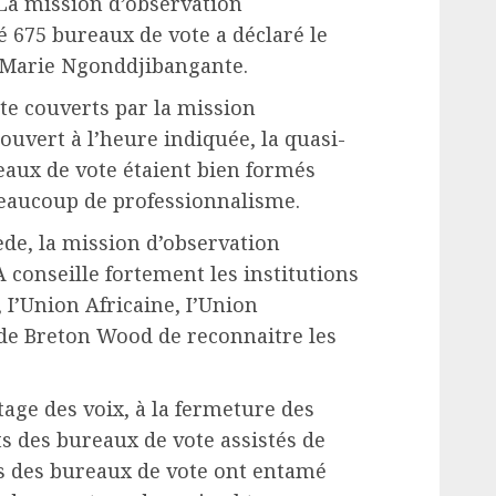
La mission d’observation
é 675 bureaux de vote a déclaré le
 Marie Ngonddjibangante.
te couverts par la mission
ouvert à l’heure indiquée, la quasi-
eaux de vote étaient bien formés
beaucoup de professionnalisme.
ède, la mission d’observation
 conseille fortement les institutions
 I’Union Africaine, I’Union
 de Breton Wood de reconnaitre les
age des voix, à la fermeture des
ts des bureaux de vote assistés de
s des bureaux de vote ont entamé