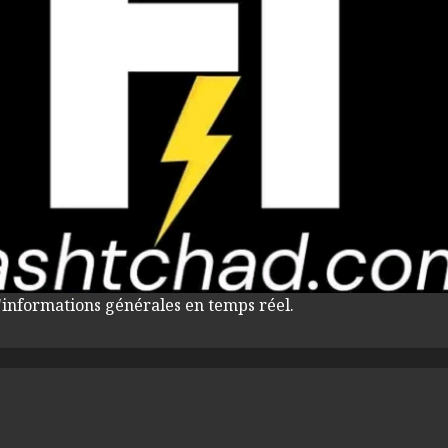
'informations générales en temps réel.