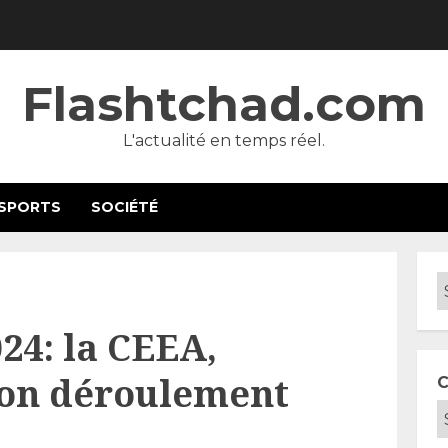
Flashtchad.com
L'actualité en temps réel.
SPORTS
SOCIÉTÉ
024: la CEEA,
 bon déroulement
C