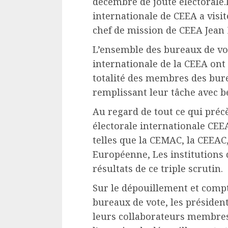
décembre de joute électorale.
internationale de CEEA a visit
chef de mission de CEEA Jean
L’ensemble des bureaux de vo
internationale de la CEEA ont 
totalité des membres des bur
remplissant leur tâche avec 
Au regard de tout ce qui préc
électorale internationale CEEA
telles que la CEMAC, la CEEAC,
Européenne, Les institutions
résultats de ce triple scrutin.
Sur le dépouillement et compt
bureaux de vote, les présiden
leurs collaborateurs membre