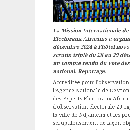
La Mission Internationale de
Electoraux Africains a organ
décembre 2024 à l’hôtel novot
scrutin triplé du 28 au 29 déc
un compte rendu du vote des 
national. Reportage.
Accréditée pour l’observation 
l’Agence Nationale de Gestion
des Experts Electoraux Africa
d’observation électorale 29 e
la ville de Ndjamena et les p
scrupuleusement de façon obje